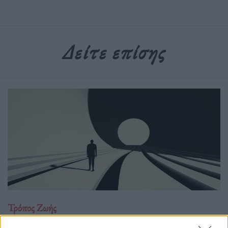
Δείτε επίσης
Τρόπος Ζωής
5+1 συνήθειες που θα σε φέρουν πιο κοντά