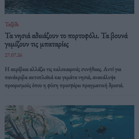
Ταξίδι
Τα νησιά αδειάζουν το πορτοφόλι. Τα βουνά
γεμίζουν τις μπαταρίες
27.07.26
Η ακρίβεια αλλάζει τις καλοκαιρινές συνήθειες. Αντί για
πανάκριβα ακτοπλοϊκά και γεμάτα νησιά, ανακάλυψε
προορισμούς όπου η φύση προσφέρει πραγματική δροσιά.