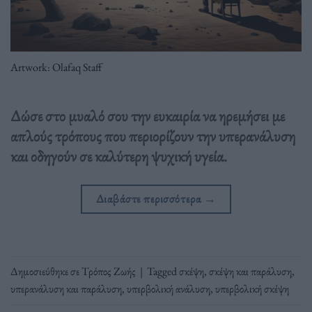
Artwork: Οlafaq Staff
Δώσε στο μυαλό σου την ευκαιρία να ηρεμήσει με
απλούς τρόπους που περιορίζουν την υπερανάλυση
και οδηγούν σε καλύτερη ψυχική υγεία.
Διαβάστε περισσότερα
→
Δημοσιεύθηκε σε
Τρόπος Ζωής
|
Tagged
σκέψη
,
σκέψη και παράλυση
,
υπερανάλυση και παράλυση
,
υπερβολική ανάλυση
,
υπερβολική σκέψη