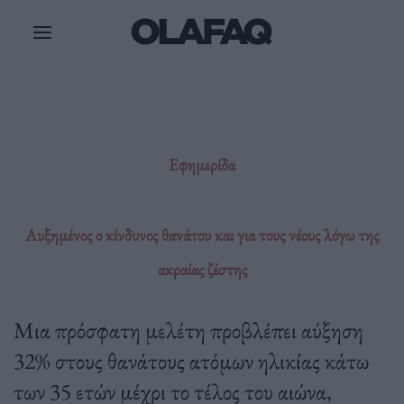
Μετάβαση
στο
περιεχόμενο
Εφημερίδα
Αυξημένος ο κίνδυνος θανάτου και για τους νέους λόγω της
ακραίας ζέστης
Μια πρόσφατη μελέτη προβλέπει αύξηση
32% στους θανάτους ατόμων ηλικίας κάτω
των 35 ετών μέχρι το τέλος του αιώνα,