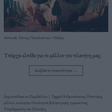
Artwork: Γιάννης Παπαϊωάννου / Olafaq
Υπάρχει ελπίδα για το μέλλον του πλανήτη μας;
Διαβάστε περισσότερα
→
Δημοσιεύθηκε σε
Περιβάλλον
|
Tagged
Ανθρωπόκαινος
,
Επιστήμη
,
μέλλον
,
οικολογία
,
Οικολογική Καταστροφή
,
τρομακτική
,
Υπερθέρμανση του Πλανήτη