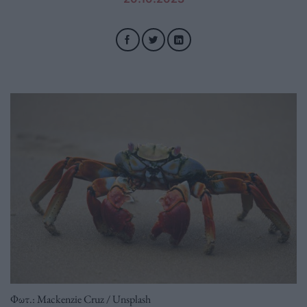
Φωτ.: Μackenzie Cruz / Unsplash