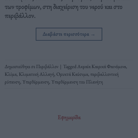
των τροφίμων, στη διαχείριση του νερού και στο
περιβάλλον.
Διαβάστε περισσότερα
→
Δημοσιεύθηκε σε
Περιβάλλον
|
Tagged
Ακραία Καιρικά Φαινόμενα
,
Κλίμα
,
Κλιματική Αλλαγή
,
Ορυκτά Καύσιμα
,
περιβαλλοντική
ρύπανση
,
Υπερθέρμανση
,
Υπερθέρμανση του Πλανήτη
Εφημερίδα