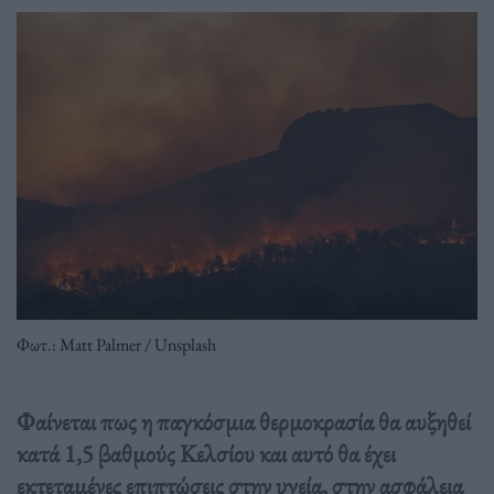
Φωτ.: Matt Palmer / Unsplash
Φαίνεται πως η παγκόσμια θερμοκρασία θα αυξηθεί
κατά 1,5 βαθμούς Κελσίου και αυτό θα έχει
εκτεταμένες επιπτώσεις στην υγεία, στην ασφάλεια