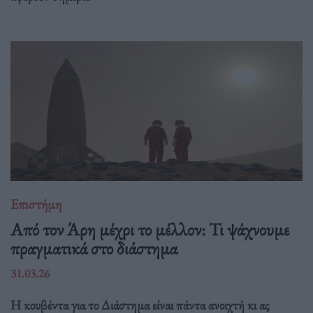
Επιστήμη
Από τον Άρη μέχρι το μέλλον: Τι ψάχνουμε
πραγματικά στο διάστημα
31.03.26
Η κουβέντα για το Διάστημα είναι πάντα ανοιχτή κι ας