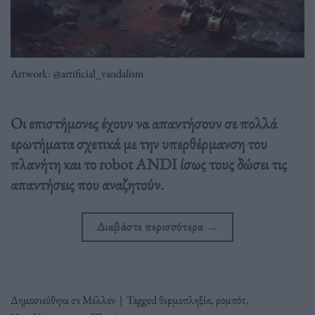
Artwork: @artificial_vandalism
Οι επιστήμονες έχουν να απαντήσουν σε πολλά
ερωτήματα σχετικά με την υπερθέρμανση του
πλανήτη και το robot ANDI ίσως τους δώσει τις
απαντήσεις που αναζητούν.
Διαβάστε περισσότερα
→
Δημοσιεύθηκε σε
Μέλλον
|
Tagged
θερμοπληξία
,
ρομπότ
,