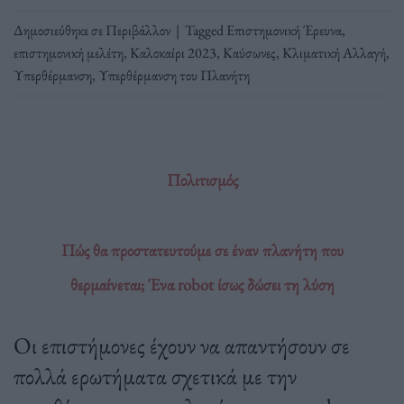
Δημοσιεύθηκε σε
Περιβάλλον
|
Tagged
Επιστημονική Έρευνα
,
επιστημονική μελέτη
,
Καλοκαίρι 2023
,
Καύσωνες
,
Κλιματική Αλλαγή
,
Υπερθέρμανση
,
Υπερθέρμανση του Πλανήτη
Πολιτισμός
Πώς θα προστατευτούμε σε έναν πλανήτη που
θερμαίνεται; Ένα robot ίσως δώσει τη λύση
Οι επιστήμονες έχουν να απαντήσουν σε
πολλά ερωτήματα σχετικά με την