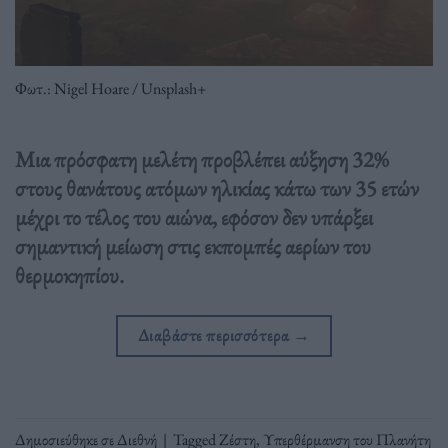
Φωτ.: Nigel Hoare / Unsplash+
Μια πρόσφατη μελέτη προβλέπει αύξηση 32%
στους θανάτους ατόμων ηλικίας κάτω των 35 ετών
μέχρι το τέλος του αιώνα, εφόσον δεν υπάρξει
σημαντική μείωση στις εκπομπές αερίων του
θερμοκηπίου.
Διαβάστε περισσότερα
→
Δημοσιεύθηκε σε
Διεθνή
|
Tagged
Ζέστη
,
Υπερθέρμανση του Πλανήτη