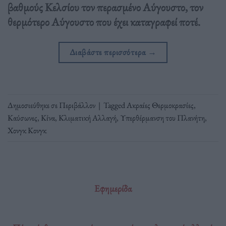
βαθμούς Κελσίου τον περασμένο Αύγουστο, τον
θερμότερο Αύγουστο που έχει καταγραφεί ποτέ.
Διαβάστε περισσότερα
→
Δημοσιεύθηκε σε
Περιβάλλον
|
Tagged
Ακραίες Θερμοκρασίες
,
Καύσωνες
,
Κίνα
,
Κλιματική Αλλαγή
,
Υπερθέρμανση του Πλανήτη
,
Χονγκ Κονγκ
Εφημερίδα