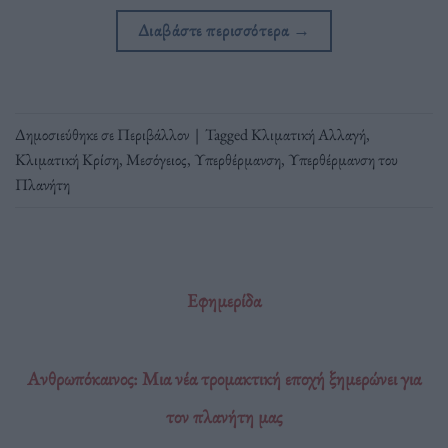
Διαβάστε περισσότερα
→
Δημοσιεύθηκε σε
Περιβάλλον
|
Tagged
Κλιματική Αλλαγή
,
Κλιματική Κρίση
,
Μεσόγειος
,
Υπερθέρμανση
,
Υπερθέρμανση του
Πλανήτη
Εφημερίδα
Ανθρωπόκαινος: Mια νέα τρομακτική εποχή ξημερώνει για
τον πλανήτη μας