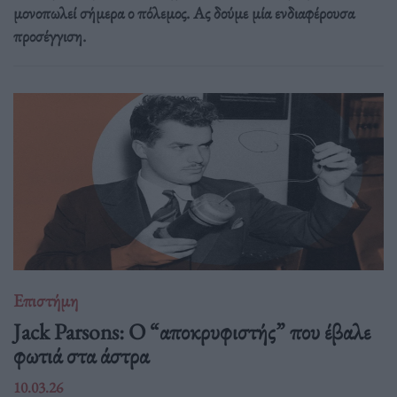
μονοπωλεί σήμερα ο πόλεμος. Ας δούμε μία ενδιαφέρουσα
προσέγγιση.
Επιστήμη
Jack Parsons: O “αποκρυφιστής” που έβαλε
φωτιά στα άστρα
10.03.26