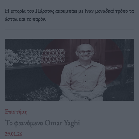
Η ιστορία του Πάρσονς ακουμπάει με έναν μοναδικό τρόπο τα
άστρα και το παρόν.
Επιστήμη
Το φαινόμενο Omar Yaghi
29.01.26