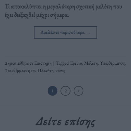
Τι αποκαλύπτει η μεγαλύτερη σχετική μελέτη που
έχει διεξαχθεί μέχρι σήμερα.
Διαβάστε περισσότερα
→
Δημοσιεύθηκε σε
Επιστήμη
|
Tagged
Έρευνα
,
Μελέτη
,
Υπερθέρμανση
,
Υπερθέρμανση του Πλανήτη
,
υπνος
1
2
Δείτε επίσης