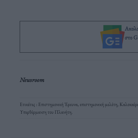
Ακολ
στο G
Newsroom
Ετικέτες :
Επιστημονική Έρευνα
,
επιστημονική μελέτη
,
Καλοκαίρ
Υπερθέρμανση του Πλανήτη
.