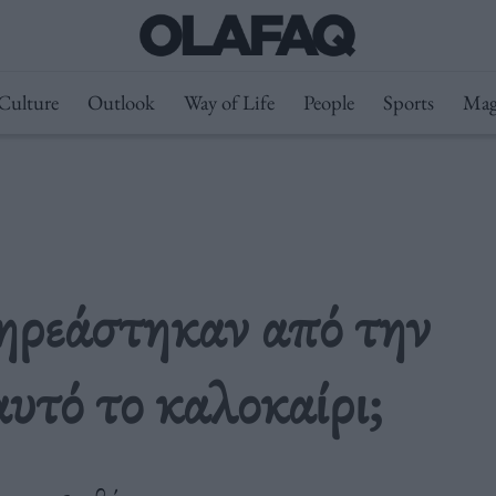
Culture
Outlook
Way of Life
People
Sports
Mag
ηρεάστηκαν από την
υτό το καλοκαίρι;