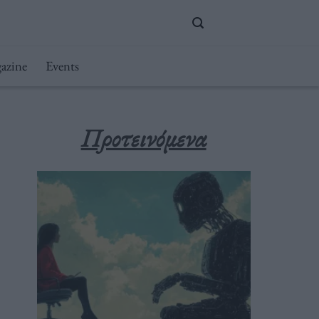
azine
Events
Προτεινόμενα