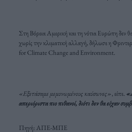
Στη Βόρεια Αμερική και τη νότια Ευρώπη δεν θ
χωρίς την κλιματική αλλαγή, δήλωσε η Φριντε
for Climate Change and Environment.
«Εξετάσαμε μεμονωμένους καύσωνες»
, είπε.
«Δ
απεριόριστα πιο πιθανοί, διότι δεν θα είχαν συ
Πηγή: ΑΠΕ-ΜΠΕ