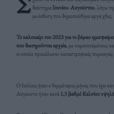
Σ
διάστημα
Ιουνίου- Αυγούστου
, λόγω τ
με έκθεση που δημοσιεύθηκε αργά χθες
Το καλοκαίρι του 2023 για το βόρειο ημισφαίριο
που διατηρούνται αρχεία
, με παρατεταμένους κ
οι οποίοι προκάλεσαν καταστροφικές πυρκαγιές 
Ο Ιούλιος ήταν ο θερμότερος μήνας που έχει κατ
Αύγουστο ήταν κατά
1,5 βαθμό Κελσίου υψηλό