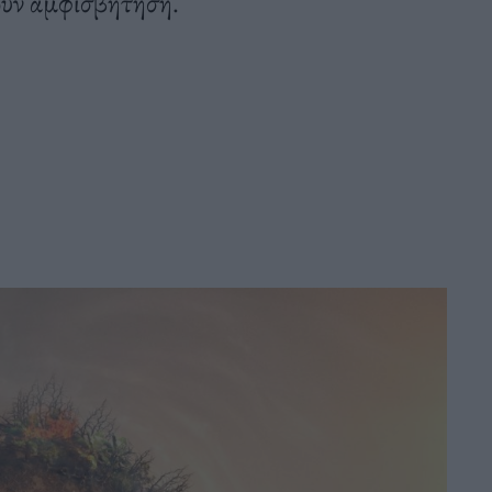
νουν αμφισβήτηση.