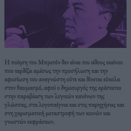
Η ποίηση του Μπρετόν δεν είναι του είδους εκείνου
που κερδίζει αμέσως την προσήλωση και την
αφοσίωση του αναγνώστη ούτε και δίνεται εύκολα
στον θαυμασμό, αφού ο δημιουργός της αρέσκεται
στην παραβίαση των λογικών κανόνων της
γλώσσας, στα λογοπαίγνια και στις παρηχήσεις και
στη χαρισματική μεταστροφή των κοινών και
γνωστών εκφράσεων.