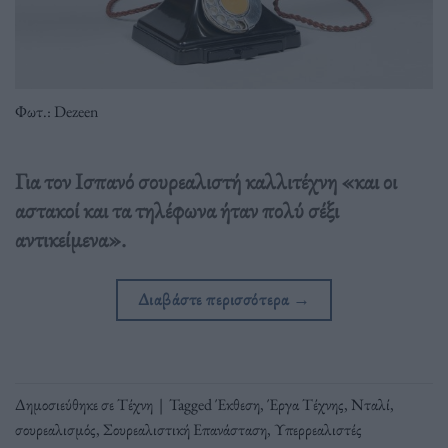
Φωτ.: Dezeen
Για τον Ισπανό σουρεαλιστή καλλιτέχνη «και οι
αστακοί και τα τηλέφωνα ήταν πολύ σέξι
αντικείμενα».
Διαβάστε περισσότερα
→
Δημοσιεύθηκε σε
Τέχνη
|
Tagged
Έκθεση
,
Έργα Τέχνης
,
Νταλί
,
σουρεαλισμός
,
Σουρεαλιστική Επανάσταση
,
Υπερρεαλιστές