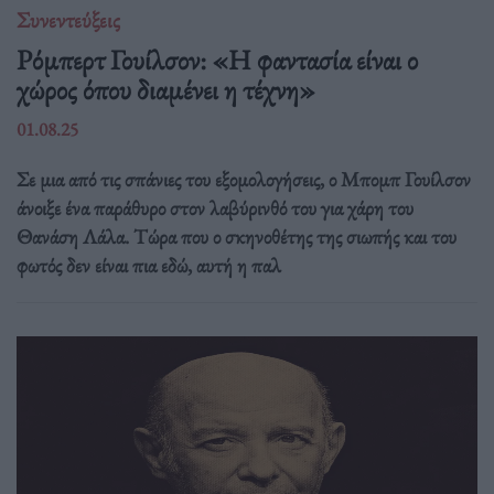
Συνεντεύξεις
Ρόμπερτ Γουίλσον: «Η φαντασία είναι ο
χώρος όπου διαμένει η τέχνη»
01.08.25
Σε μια από τις σπάνιες του εξομολογήσεις, ο Μπομπ Γουίλσον
άνοιξε ένα παράθυρο στον λαβύρινθό του για χάρη του
Θανάση Λάλα. Τώρα που ο σκηνοθέτης της σιωπής και του
φωτός δεν είναι πια εδώ, αυτή η παλ