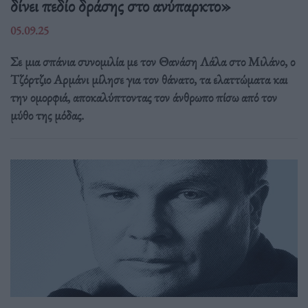
δίνει πεδίο δράσης στο ανύπαρκτο»
05.09.25
Σε μια σπάνια συνομιλία με τον Θανάση Λάλα στο Μιλάνο, ο
Τζόρτζιο Αρμάνι μίλησε για τον θάνατο, τα ελαττώματα και
την ομορφιά, αποκαλύπτοντας τον άνθρωπο πίσω από τον
μύθο της μόδας.