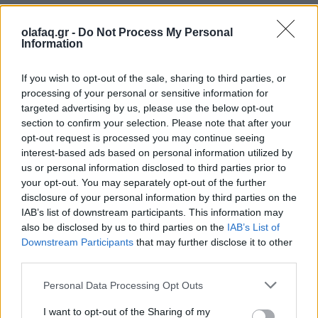
olafaq.gr -
Do Not Process My Personal
23.07.2022
Information
If you wish to opt-out of the sale, sharing to third parties, or
processing of your personal or sensitive information for
targeted advertising by us, please use the below opt-out
section to confirm your selection. Please note that after your
opt-out request is processed you may continue seeing
interest-based ads based on personal information utilized by
us or personal information disclosed to third parties prior to
your opt-out. You may separately opt-out of the further
disclosure of your personal information by third parties on the
IAB’s list of downstream participants. This information may
also be disclosed by us to third parties on the
IAB’s List of
Downstream Participants
that may further disclose it to other
third parties.
Personal Data Processing Opt Outs
I want to opt-out of the Sharing of my
Εικονογράφηση: Αγγελική Βρεττού