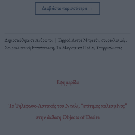
Διαβάστε περισσότερα
→
Δημοσιεύθηκε σε
Άνθρωποι
|
Tagged
Αντρέ Μπρετόν
,
σουρεαλισμός
,
Σουρεαλιστική Επανάσταση
,
Τα Μαγνητικά Πεδία
,
Υπερρεαλιστές
Εφημερίδα
Το Τηλέφωνο-Αστακός του Νταλί, “επίτιμος καλεσμένος”
στην έκθεση Objects of Desire