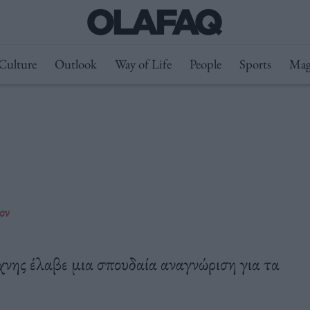
Culture
Outlook
Way of Life
People
Sports
Mag
ον
νης έλαβε μια σπουδαία αναγνώριση για τα