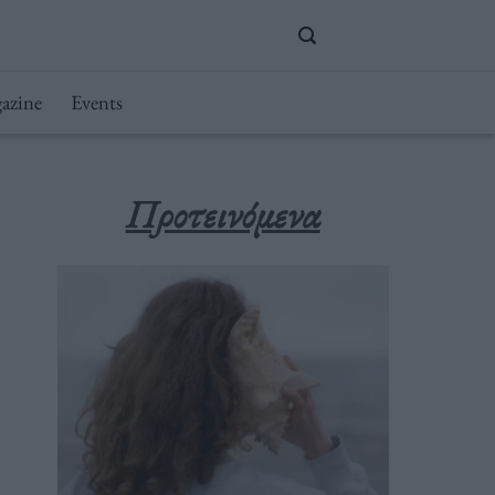
azine
Events
Προτεινόμενα