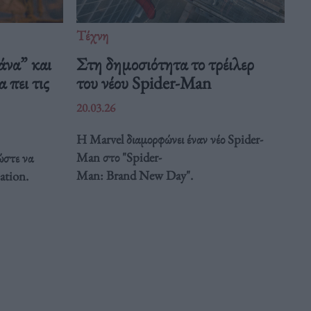
Τέχνη
άνα” και
Στη δημοσιότητα το τρέιλερ
 πει τις
του νέου Spider-Man
20.03.26
Η Marvel διαμορφώνει έναν νέο Spider-
Man στο "Spider-
ώστε να
Man: Brand New Day".
ation.