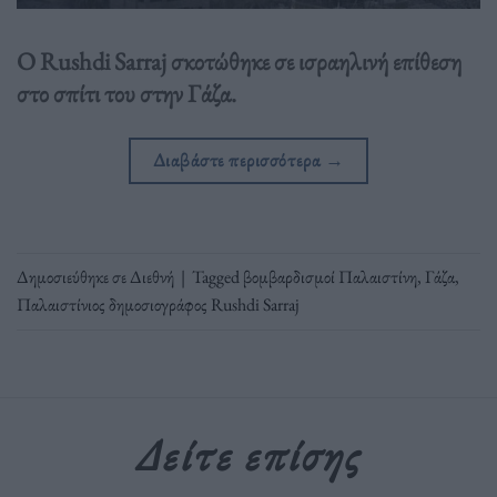
Ο Rushdi Sarraj σκοτώθηκε σε ισραηλινή επίθεση
στο σπίτι του στην Γάζα.
Διαβάστε περισσότερα
→
Δημοσιεύθηκε σε
Διεθνή
|
Tagged
βομβαρδισμοί Παλαιστίνη
,
Γάζα
,
Παλαιστίνιος δημοσιογράφος Rushdi Sarraj
Δείτε επίσης