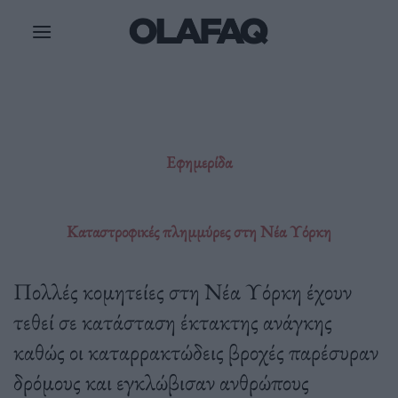
Μετάβαση
στο
περιεχόμενο
Εφημερίδα
Καταστροφικές πλημμύρες στη Νέα Υόρκη
Πολλές κομητείες στη Νέα Υόρκη έχουν
τεθεί σε κατάσταση έκτακτης ανάγκης
καθώς οι καταρρακτώδεις βροχές παρέσυραν
δρόμους και εγκλώβισαν ανθρώπους