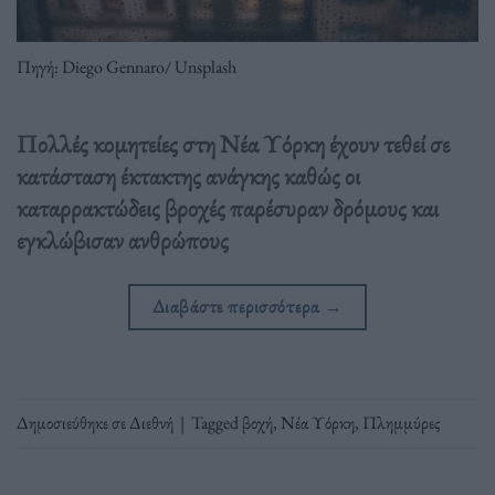
Πηγή: Diego Gennaro/ Unsplash
Πολλές κομητείες στη Νέα Υόρκη έχουν τεθεί σε
κατάσταση έκτακτης ανάγκης καθώς οι
καταρρακτώδεις βροχές παρέσυραν δρόμους και
εγκλώβισαν ανθρώπους
Διαβάστε περισσότερα
→
Δημοσιεύθηκε σε
Διεθνή
|
Tagged
βοχή
,
Νέα Υόρκη
,
Πλημμύρες