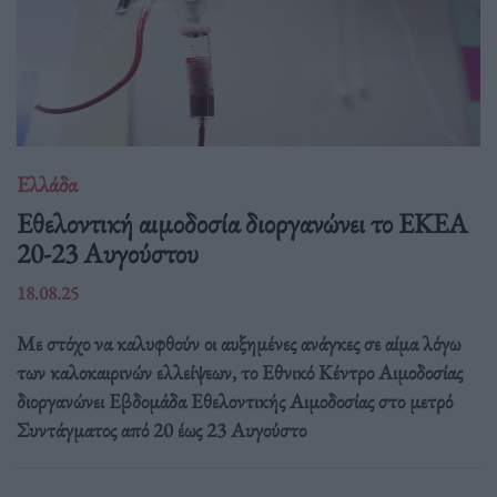
Ελλάδα
Eθελοντική αιμοδοσία διοργανώνει το ΕΚΕΑ
20-23 Αυγούστου
18.08.25
Με στόχο να καλυφθούν οι αυξημένες ανάγκες σε αίμα λόγω
των καλοκαιρινών ελλείψεων, το Εθνικό Κέντρο Αιμοδοσίας
διοργανώνει Εβδομάδα Εθελοντικής Αιμοδοσίας στο μετρό
Συντάγματος από 20 έως 23 Αυγούστο