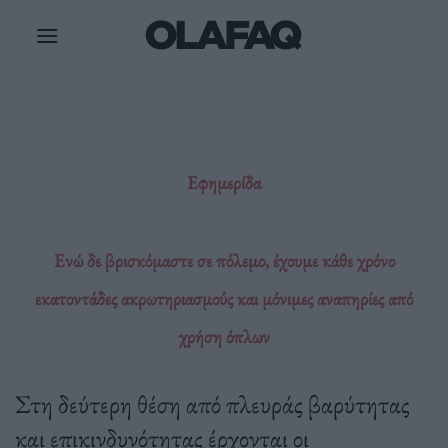
Μετάβαση
στο
περιεχόμενο
Εφημερίδα
Ενώ δε βρισκόμαστε σε πόλεμο, έχουμε κάθε χρόνο
εκατοντάδες ακρωτηριασμούς και μόνιμες αναπηρίες από
χρήση όπλων
Στη δεύτερη θέση από πλευράς βαρύτητας
και επικινδυνότητας έρχονται οι