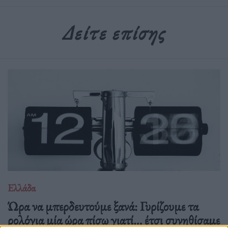
Δείτε επίσης
Ελλάδα
Ώρα να μπερδευτούμε ξανά: Γυρίζουμε τα
ρολόγια μία ώρα πίσω γιατί… έτσι συνηθίσαμε