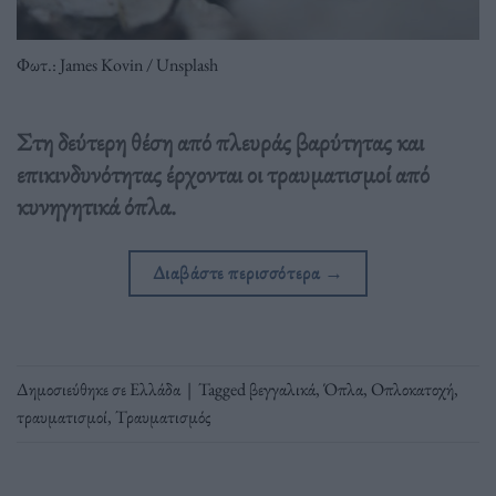
Φωτ.: James Kovin / Unsplash
Στη δεύτερη θέση από πλευράς βαρύτητας και
επικινδυνότητας έρχονται οι τραυματισμοί από
κυνηγητικά όπλα.
Διαβάστε περισσότερα
→
Δημοσιεύθηκε σε
Ελλάδα
|
Tagged
βεγγαλικά
,
Όπλα
,
Οπλοκατοχή
,
τραυματισμοί
,
Τραυματισμός