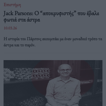
Επιστήμη
Jack Parsons: O “αποκρυφιστής” που έβαλε
φωτιά στα άστρα
10.03.26
Η ιστορία του Πάρσονς ακουμπάει με έναν μοναδικό τρόπο τα
άστρα και το παρόν.