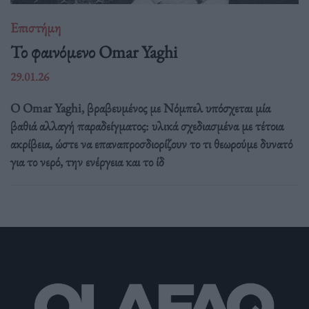
Επιστήμη
Το φαινόμενο Omar Yaghi
29.01.26
Ο Omar Yaghi, βραβευμένος με Νόμπελ υπόσχεται μία
βαθιά αλλαγή παραδείγματος: υλικά σχεδιασμένα με τέτοια
ακρίβεια, ώστε να επαναπροσδιορίζουν το τι θεωρούμε δυνατό
για το νερό, την ενέργεια και το ίδ