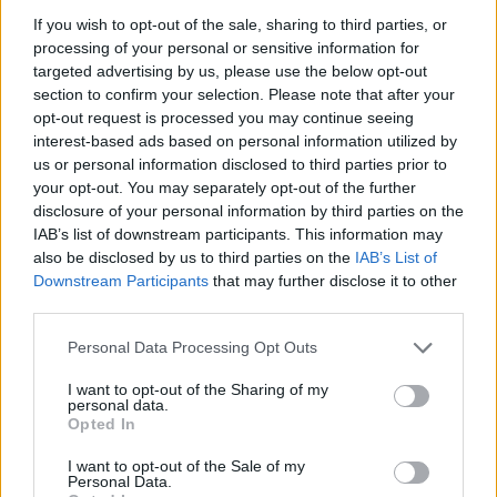
LSD στην ψυχιατρική
If you wish to opt-out of the sale, sharing to third parties, or
processing of your personal or sensitive information for
15.05.26
targeted advertising by us, please use the below opt-out
section to confirm your selection. Please note that after your
Η ιστορική διαδρομή του LSD στη θεραπευτική κι όσα μας
opt-out request is processed you may continue seeing
αφορούν σήμερα.
interest-based ads based on personal information utilized by
us or personal information disclosed to third parties prior to
your opt-out. You may separately opt-out of the further
disclosure of your personal information by third parties on the
IAB’s list of downstream participants. This information may
also be disclosed by us to third parties on the
IAB’s List of
Downstream Participants
that may further disclose it to other
third parties.
Personal Data Processing Opt Outs
I want to opt-out of the Sharing of my
personal data.
Opted In
Επιστήμη
I want to opt-out of the Sale of my
Personal Data.