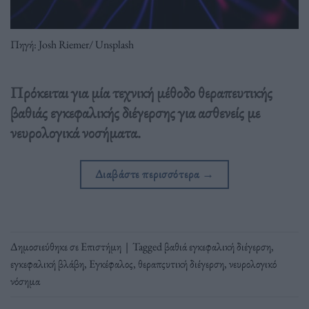
Πηγή: Josh Riemer/ Unsplash
Πρόκειται για μία τεχνική μέθοδο θεραπευτικής
βαθιάς εγκεφαλικής διέγερσης για ασθενείς με
νευρολογικά νοσήματα.
Διαβάστε περισσότερα
→
Δημοσιεύθηκε σε
Επιστήμη
|
Tagged
βαθιά εγκεφαλική διέγερση
,
εγκεφαλική βλάβη
,
Εγκέφαλος
,
θεραπςυτική διέγερση
,
νευρολογικό
νόσημα