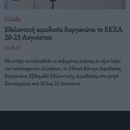
Ελλάδα
Eθελοντική αιμοδοσία διοργανώνει το ΕΚΕΑ
20-23 Αυγούστου
18.08.25
Με στόχο να καλυφθούν οι αυξημένες ανάγκες σε αίμα λόγω
των καλοκαιρινών ελλείψεων, το Εθνικό Κέντρο Αιμοδοσίας
διοργανώνει Εβδομάδα Εθελοντικής Αιμοδοσίας στο μετρό
Συντάγματος από 20 έως 23 Αυγούστο