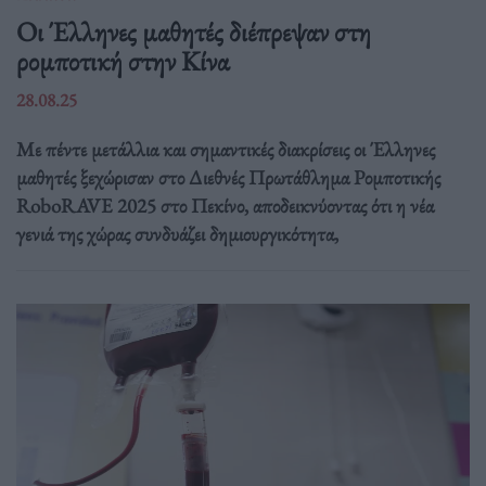
Οι Έλληνες μαθητές διέπρεψαν στη
ρομποτική στην Κίνα
28.08.25
Με πέντε μετάλλια και σημαντικές διακρίσεις οι Έλληνες
μαθητές ξεχώρισαν στο Διεθνές Πρωτάθλημα Ρομποτικής
RoboRAVE 2025 στο Πεκίνο, αποδεικνύοντας ότι η νέα
γενιά της χώρας συνδυάζει δημιουργικότητα,