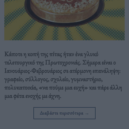
Κάποτε η κοπή της πίτας ήταν ένα γλυκό
τελετουργικό της Πρωτοχρονιάς. Σήμερα είναι ο
Ιανουάριος-Φεβρουάριος σε ατέρμονη επανάληψη:
γραφείο, σύλλογος, σχολείο, γυμναστήριο,
πολυκατοικία, «να πούμε μια ευχή» και πάρε άλλη
μια φέτα ενοχής με άχνη.
Διαβάστε περισσότερα
→