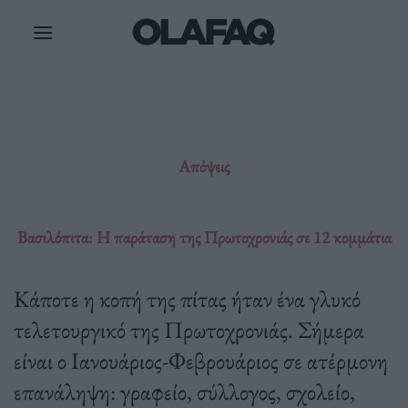
Μετάβαση
στο
περιεχόμενο
Απόψεις
Βασιλόπιτα: Η παράταση της Πρωτοχρονιάς σε 12 κομμάτια
Κάποτε η κοπή της πίτας ήταν ένα γλυκό
τελετουργικό της Πρωτοχρονιάς. Σήμερα
είναι ο Ιανουάριος-Φεβρουάριος σε ατέρμονη
επανάληψη: γραφείο, σύλλογος, σχολείο,