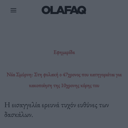
Μετάβαση
στο
περιεχόμενο
Εφημερίδα
Νέα Σμύρνη: Στη φυλακή ο 47χρονος που κατηγορείται για
κακοποίηση της 10χρονης κόρης του
Η εισαγγελία ερευνά τυχόν ευθύνες των
δασκάλων.