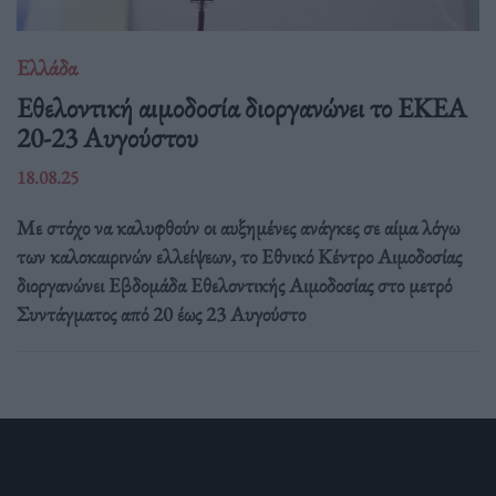
Ελλάδα
Eθελοντική αιμοδοσία διοργανώνει το ΕΚΕΑ
20-23 Αυγούστου
18.08.25
Με στόχο να καλυφθούν οι αυξημένες ανάγκες σε αίμα λόγω
των καλοκαιρινών ελλείψεων, το Εθνικό Κέντρο Αιμοδοσίας
διοργανώνει Εβδομάδα Εθελοντικής Αιμοδοσίας στο μετρό
Συντάγματος από 20 έως 23 Αυγούστο