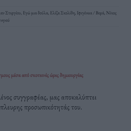
ιαν Στεργίου
,
Εγώ μια δούλα
,
Ελίζα Σκολίδη
,
Ιφιγένεια / Βορά
,
Νίκος
νηνού
ους μέσα από σκοτεινές ώρες δημιουργίας
νος συγγραφέας, μας αποκαλύπτει
λύπλευρης προσωπικότητάς του.