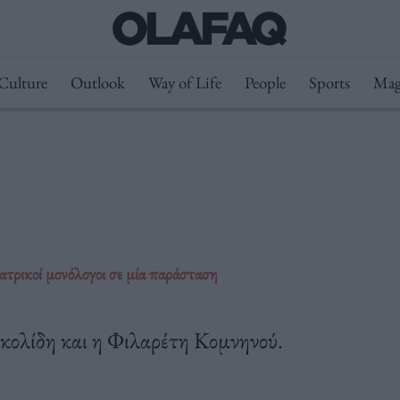
Culture
Outlook
Way of Life
People
Sports
Mag
εατρικοί μονόλογοι σε μία παράσταση
Σκολίδη και η Φιλαρέτη Κομνηνού.