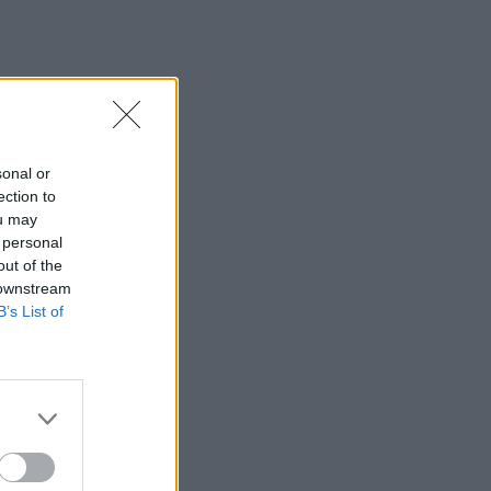
sonal or
ection to
ou may
 personal
out of the
 downstream
B’s List of