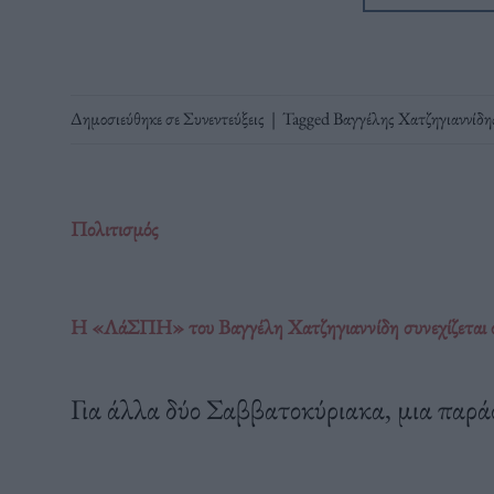
Δημοσιεύθηκε σε
Συνεντεύξεις
|
Tagged
Βαγγέλης Χατζηγιαννίδη
Πολιτισμός
Η «ΛάΣΠΗ» του Βαγγέλη Χατζηγιαννίδη συνεχίζεται 
Για άλλα δύο Σαββατοκύριακα, μια παράσ