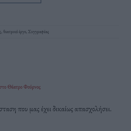
ς
,
θεατρικό έργο
,
Συγγραφέας
στο Θέατρο Φούρνος
ταση που μας έχει δικαίως απασχολήσει.