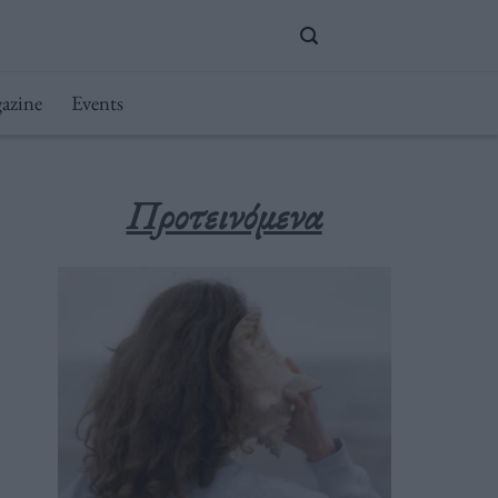
azine
Events
Προτεινόμενα