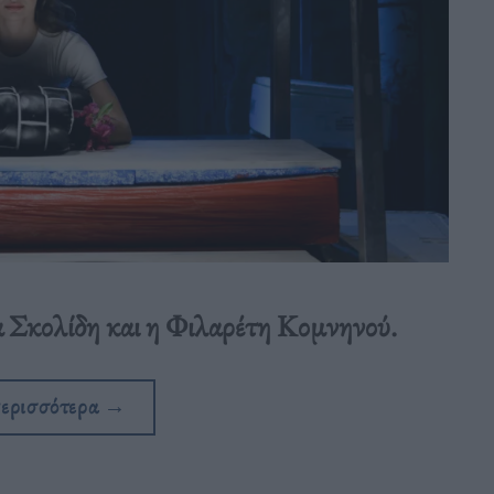
α Σκολίδη και η Φιλαρέτη Κομνηνού.
περισσότερα
→