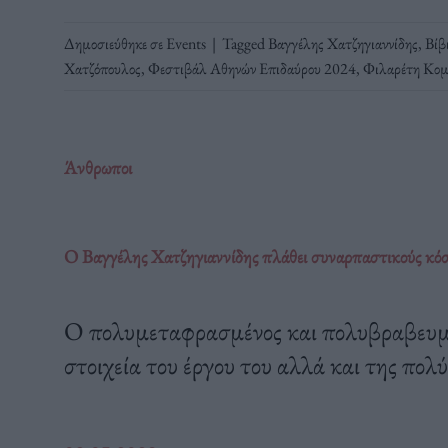
Δημοσιεύθηκε σε
Events
|
Tagged
Βαγγέλης Χατζηγιαννίδης
,
Βίβ
Χατζόπουλος
,
Φεστιβάλ Αθηνών Επιδαύρου 2024
,
Φιλαρέτη Κομ
Άνθρωποι
Ο Βαγγέλης Χατζηγιαννίδης πλάθει συναρπαστικούς κόσμ
Ο πολυμεταφρασμένος και πολυβραβευμέ
στοιχεία του έργου του αλλά και της πο