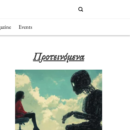
azine
Events
Προτεινόμενα