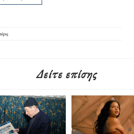
αίρες
Δείτε επίσης