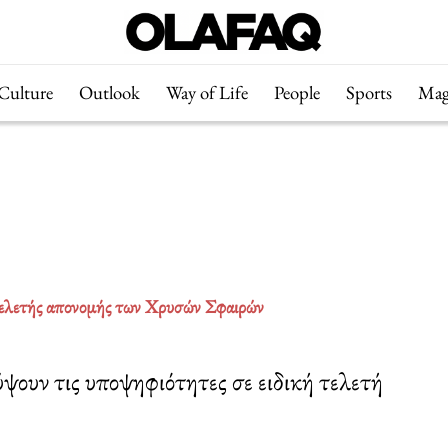
Culture
Outlook
Way of Life
People
Sports
Mag
 τελετής απονομής των Χρυσών Σφαιρών
ουν τις υποψηφιότητες σε ειδική τελετή