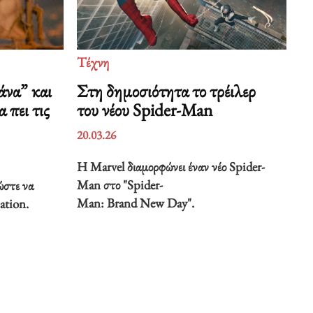
Τέχνη
άνα” και
Στη δημοσιότητα το τρέιλερ
 πει τις
του νέου Spider-Man
20.03.26
Η Marvel διαμορφώνει έναν νέο Spider-
Man στο "Spider-
ώστε να
Man: Brand New Day".
ation.