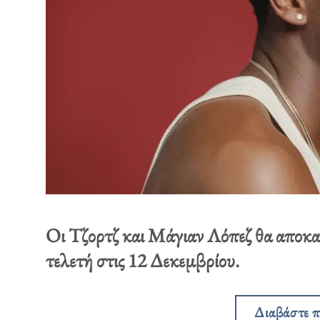
Οι Τζορτζ και Μάγιαν Λόπεζ θα αποκαλ
τελετή στις 12 Δεκεμβρίου.
Διαβάστε 