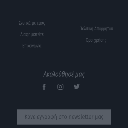
Σχετικά με εμάς
Πολιτική Απορρήτου
Διαφημιστείτε
Όροι χρήσης
Επικοινωνία
Ακολούθησέ μας
Κάνε εγγραφή στο newsletter μας