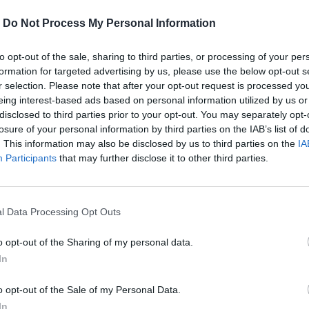
-
Do Not Process My Personal Information
to opt-out of the sale, sharing to third parties, or processing of your per
formation for targeted advertising by us, please use the below opt-out s
r selection. Please note that after your opt-out request is processed y
eing interest-based ads based on personal information utilized by us or
disclosed to third parties prior to your opt-out. You may separately opt-
losure of your personal information by third parties on the IAB’s list of
. This information may also be disclosed by us to third parties on the
IA
Participants
that may further disclose it to other third parties.
αγώνα με τη Ρίζεσπορ
l Data Processing Opt Outs
 πρωτάθλημα.
o opt-out of the Sharing of my personal data.
In
περισσότερα
→
o opt-out of the Sale of my Personal Data.
In