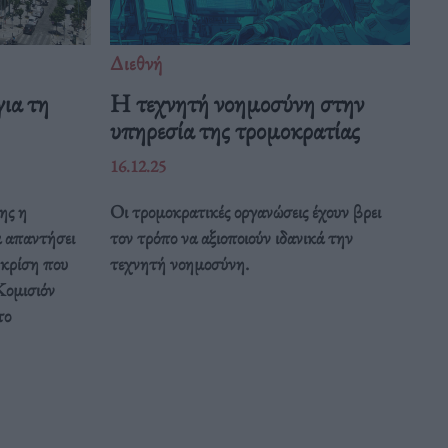
Διεθνή
ια τη
Η τεχνητή νοημοσύνη στην
υπηρεσία της τρομοκρατίας
16.12.25
ης η
Οι τρομοκρατικές οργανώσεις έχουν βρει
α απαντήσει
τον τρόπο να αξιοποιούν ιδανικά την
 κρίση που
τεχνητή νοημοσύνη.
Κομισιόν
το