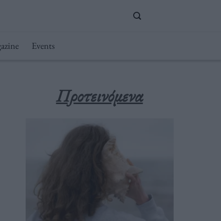
azine
Events
Προτεινόμενα