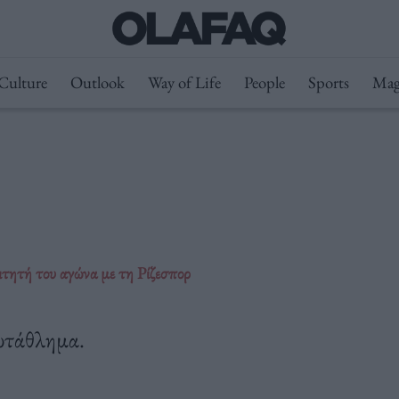
Culture
Outlook
Way of Life
People
Sports
Mag
τητή του αγώνα με τη Ρίζεσπορ
ρωτάθλημα.