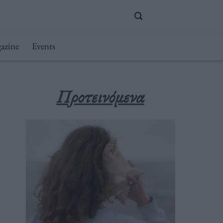
azine
Events
Προτεινόμενα