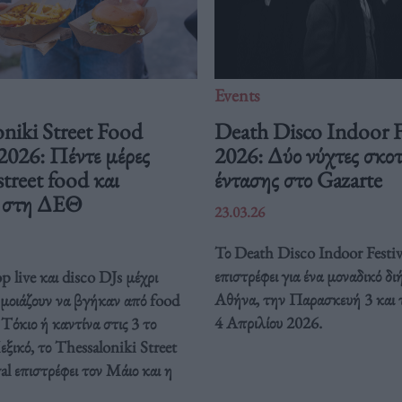
Events
niki Street Food
Death Disco Indoor F
 2026: Πέντε μέρες
2026: Δύο νύχτες σκοτ
street food και
έντασης στο Gazarte
ή στη ΔΕΘ
23.03.26
Το Death Disco Indoor Festiv
επιστρέφει για ένα μοναδικό δ
 live και disco DJs μέχρι
Αθήνα, την Παρασκευή 3 και 
 μοιάζουν να βγήκαν από food
4 Απριλίου 2026.
Τόκιο ή καντίνα στις 3 το
ξικό, το Thessaloniki Street
al επιστρέφει τον Μάιο και η