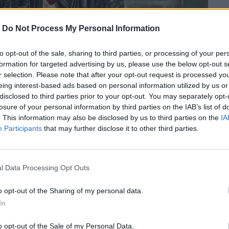
-
Do Not Process My Personal Information
to opt-out of the sale, sharing to third parties, or processing of your per
formation for targeted advertising by us, please use the below opt-out s
r selection. Please note that after your opt-out request is processed y
eing interest-based ads based on personal information utilized by us or
disclosed to third parties prior to your opt-out. You may separately opt-
losure of your personal information by third parties on the IAB’s list of
. This information may also be disclosed by us to third parties on the
IA
Participants
that may further disclose it to other third parties.
l Data Processing Opt Outs
ro θα κλείσει τις εμφανίσεις του στην
να.
o opt-out of the Sharing of my personal data.
In
o opt-out of the Sale of my Personal Data.