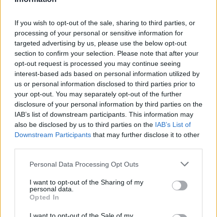
02.06.26
If you wish to opt-out of the sale, sharing to third parties, or
Στην πρώτη του εγκύκλιο "Magnifica Humanitas", ο Πάπας
processing of your personal or sensitive information for
targeted advertising by us, please use the below opt-out
Λέων ΙΔ’ χρησιμοποιεί την ΤΝ ως αφετηρία για να
section to confirm your selection. Please note that after your
καταγγείλει την ανισότητα, τον πόλεμο, τη διάβρωση της
opt-out request is processed you may continue seeing
δημοκρατίας και τη συγκέντρωση εξουσίας σε
interest-based ads based on personal information utilized by
us or personal information disclosed to third parties prior to
your opt-out. You may separately opt-out of the further
disclosure of your personal information by third parties on the
IAB’s list of downstream participants. This information may
also be disclosed by us to third parties on the
IAB’s List of
Downstream Participants
that may further disclose it to other
third parties.
Personal Data Processing Opt Outs
I want to opt-out of the Sharing of my
personal data.
Opted In
Διεθνή
I want to opt-out of the Sale of my