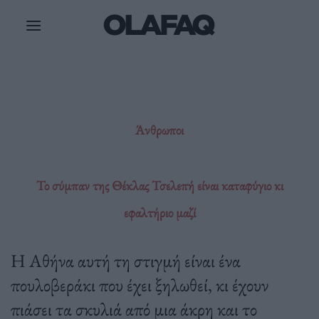
Μετάβαση
στο
περιεχόμενο
Άνθρωποι
Το σύμπαν της Θέκλας Τσελεπή είναι καταφύγιο κι
εφαλτήριο μαζί
Η Αθήνα αυτή τη στιγμή είναι ένα
πουλοβεράκι που έχει ξηλωθεί, κι έχουν
πιάσει τα σκυλιά από μια άκρη και το