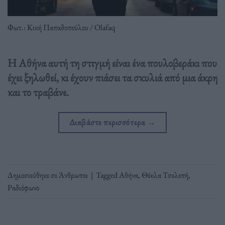
Φωτ.: Κική Παπαδοπούλου / Olafaq
Η Αθήνα αυτή τη στιγμή είναι ένα πουλοβεράκι που
έχει ξηλωθεί, κι έχουν πιάσει τα σκυλιά από μια άκρη
και το τραβάνε.
Διαβάστε περισσότερα
→
Δημοσιεύθηκε σε
Άνθρωποι
|
Tagged
Αθήνα
,
Θέκλα Τσελεπή
,
Ραδιόφωνο