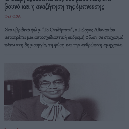
βουνό και η αναζήτηση της έμπνευσης
24.02.26
Στο υβριδικό φιλμ "Το Οτιδήποτε", ο Γιώργος Αθανασίου
μετατρέπει μια αυτοσχεδιαστική εκδρομή φίλων σε στοχασμό
πάνω στη δημιουργία, τη φύση και την ανθρώπινη αμηχανία.