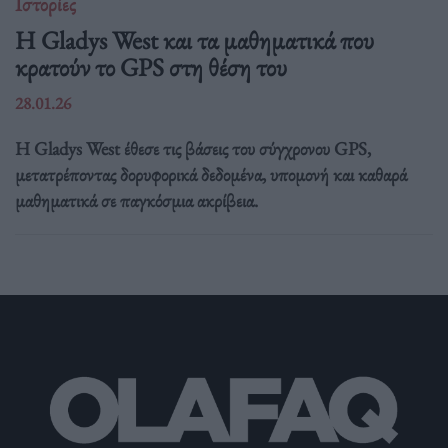
Ιστορίες
Η Gladys West και τα μαθηματικά που
κρατούν το GPS στη θέση του
28.01.26
Η Gladys West έθεσε τις βάσεις του σύγχρονου GPS,
μετατρέποντας δορυφορικά δεδομένα, υπομονή και καθαρά
μαθηματικά σε παγκόσμια ακρίβεια.