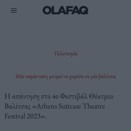
Μετάβαση
στο
περιεχόμενο
Πολιτισμός
Μία παράσταση μπορεί να χωρέσει σε μία βαλίτσα;
Η απάντηση στο 4ο Φεστιβάλ Θέατρου
Βαλίτσας «Athens Suitcase Theatre
Festival 2023».