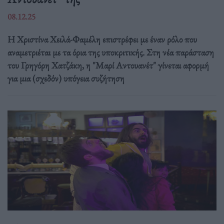
08.12.25
Η Χριστίνα Χειλά-Φαμέλη επιστρέφει με έναν ρόλο που
αναμετριέται με τα όρια της υποκριτικής. Στη νέα παράσταση
του Γρηγόρη Χατζάκη, η "Μαρί Αντουανέτ" γίνεται αφορμή
για μια (σχεδόν) υπόγεια συζήτηση