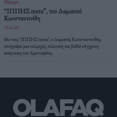
Θέατρο
“ΙΠΠΗΣ meta”, του Δαμιανού
Κωνσταντινίδη
13.11.25
Με τους "ΙΠΠΗΣ meta", ο Δαμιανός Κωνσταντινίδης
υπογράφει μια τολμηρή, πολιτική και βαθιά σύγχρονη
ανάγνωση του Αριστοφάνη.