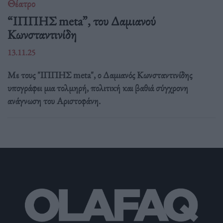
Θέατρο
“ΙΠΠΗΣ meta”, του Δαμιανού
Κωνσταντινίδη
13.11.25
Με τους "ΙΠΠΗΣ meta", ο Δαμιανός Κωνσταντινίδης
υπογράφει μια τολμηρή, πολιτική και βαθιά σύγχρονη
ανάγνωση του Αριστοφάνη.