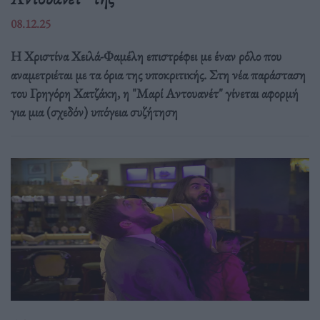
08.12.25
Η Χριστίνα Χειλά-Φαμέλη επιστρέφει με έναν ρόλο που
αναμετριέται με τα όρια της υποκριτικής. Στη νέα παράσταση
του Γρηγόρη Χατζάκη, η "Μαρί Αντουανέτ" γίνεται αφορμή
για μια (σχεδόν) υπόγεια συζήτηση