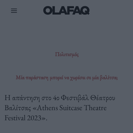
Μετάβαση
στο
περιεχόμενο
Πολιτισμός
Μία παράσταση μπορεί να χωρέσει σε μία βαλίτσα;
Η απάντηση στο 4ο Φεστιβάλ Θέατρου
Βαλίτσας «Athens Suitcase Theatre
Festival 2023».