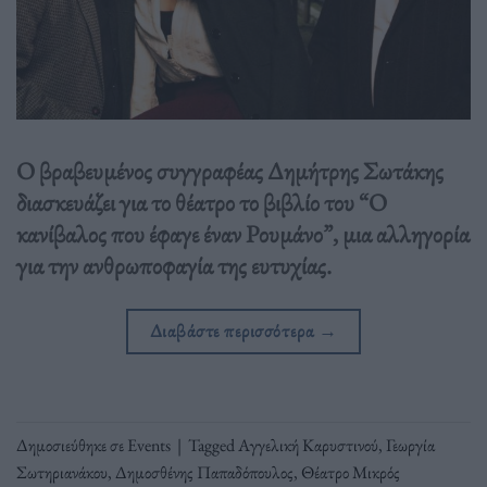
Ο βραβευμένος συγγραφέας Δημήτρης Σωτάκης
διασκευάζει για το θέατρο το βιβλίο του “Ο
κανίβαλος που έφαγε έναν Ρουμάνο”, μια αλληγορία
για την ανθρωποφαγία της ευτυχίας.
Διαβάστε περισσότερα
→
Δημοσιεύθηκε σε
Events
|
Tagged
Αγγελική Καρυστινού
,
Γεωργία
Σωτηριανάκου
,
Δημοσθένης Παπαδόπουλος
,
Θέατρο Μικρός