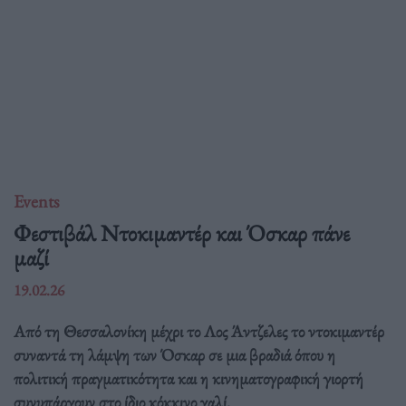
Events
Φεστιβάλ Ντοκιμαντέρ και Όσκαρ πάνε
μαζί
19.02.26
Από τη Θεσσαλονίκη μέχρι το Λος Άντζελες το ντοκιμαντέρ
συναντά τη λάμψη των Όσκαρ σε μια βραδιά όπου η
πολιτική πραγματικότητα και η κινηματογραφική γιορτή
συνυπάρχουν στο ίδιο κόκκινο χαλί.