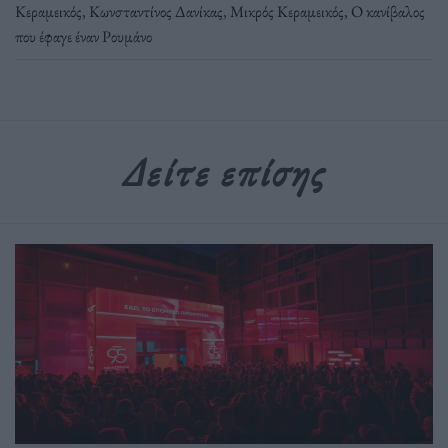
Κεραμεικός
,
Κωνσταντίνος Δανίκας
,
Μικρός Κεραμεικός
,
Ο κανίβαλος
που έφαγε έναν Ρουμάνο
Δείτε επίσης