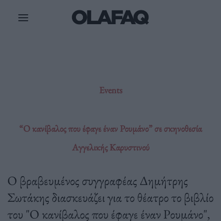
Μετάβαση
στο
περιεχόμενο
Events
“Ο κανίβαλος που έφαγε έναν Ρουμάνο” σε σκηνοθεσία
Αγγελικής Καρυστινού
Ο βραβευμένος συγγραφέας Δημήτρης
Σωτάκης διασκευάζει για το θέατρο το βιβλίο
του "Ο κανίβαλος που έφαγε έναν Ρουμάνο",