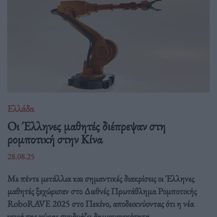
Ελλάδα
Οι Έλληνες μαθητές διέπρεψαν στη
ρομποτική στην Κίνα
28.08.25
Με πέντε μετάλλια και σημαντικές διακρίσεις οι Έλληνες
μαθητές ξεχώρισαν στο Διεθνές Πρωτάθλημα Ρομποτικής
RoboRAVE 2025 στο Πεκίνο, αποδεικνύοντας ότι η νέα
γενιά της χώρας συνδυάζει δημιουργικότητα,