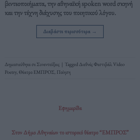
βιντεοποιήματα, την αθηναϊκή spoken word σκηνή
και την τέχνη διάχυσης του ποιητικού λόγου.
Διαβάστε περισσότερα
→
Δημοσιεύθηκε σε
Συνεντεύξεις
|
Tagged
Διεθνές Φεστιβάλ Video
Poetry
,
Θέατρο ΕΜΠΡΟΣ
,
Ποίηση
Εφημερίδα
Στον Δήμο Αθηναίων το ιστορικό θέατρο “ΕΜΠΡΟΣ”