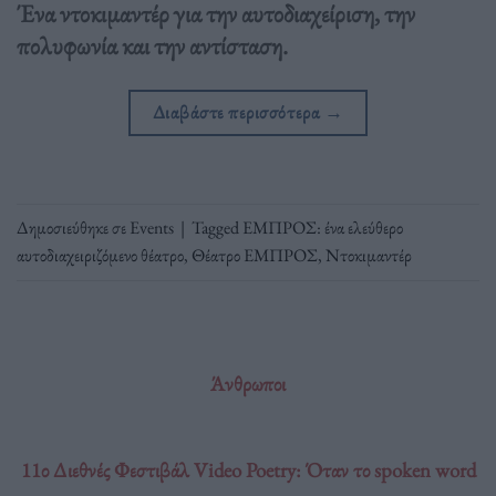
Ένα ντοκιμαντέρ για την αυτοδιαχείριση, την
πολυφωνία και την αντίσταση.
Διαβάστε περισσότερα
→
Δημοσιεύθηκε σε
Events
|
Tagged
ΕΜΠΡΟΣ: ένα ελεύθερο
αυτοδιαχειριζόμενο θέατρο
,
Θέατρο ΕΜΠΡΟΣ
,
Ντοκιμαντέρ
Άνθρωποι
11ο Διεθνές Φεστιβάλ Video Poetry: Όταν το spoken word