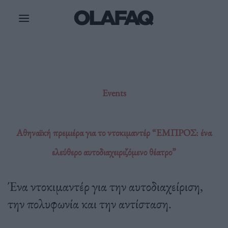
Μετάβαση
στο
περιεχόμενο
Events
Αθηναϊκή πρεμιέρα για το ντοκιμαντέρ “ΕΜΠΡΟΣ: ένα
ελεύθερο αυτοδιαχειριζόμενο θέατρο”
Ένα ντοκιμαντέρ για την αυτοδιαχείριση,
την πολυφωνία και την αντίσταση.