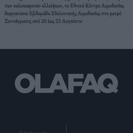
των καλοκαιρινών ελλείψεων, το Εθνικό Κέντρο Αιμοδοσίας
διοργανώνει Εβδομάδα Εθελοντικής Αιμοδοσίας στο μετρό
Συντάγματος από 20 έως 23 Αυγούστο