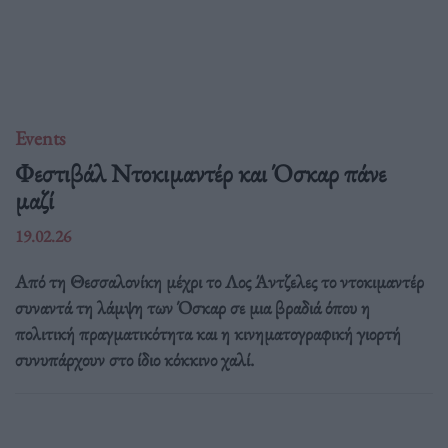
Events
Φεστιβάλ Ντοκιμαντέρ και Όσκαρ πάνε
μαζί
19.02.26
Από τη Θεσσαλονίκη μέχρι το Λος Άντζελες το ντοκιμαντέρ
συναντά τη λάμψη των Όσκαρ σε μια βραδιά όπου η
πολιτική πραγματικότητα και η κινηματογραφική γιορτή
συνυπάρχουν στο ίδιο κόκκινο χαλί.