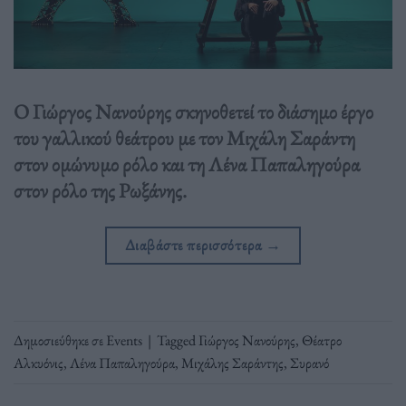
Ο Γιώργος Νανούρης σκηνοθετεί το διάσημο έργο
του γαλλικού θεάτρου με τον Μιχάλη Σαράντη
στον ομώνυμο ρόλο και τη Λένα Παπαληγούρα
στον ρόλο της Ρωξάνης.
Διαβάστε περισσότερα
→
Δημοσιεύθηκε σε
Events
|
Tagged
Γιώργος Νανούρης
,
Θέατρο
Αλκυόνις
,
Λένα Παπαληγούρα
,
Μιχάλης Σαράντης
,
Συρανό