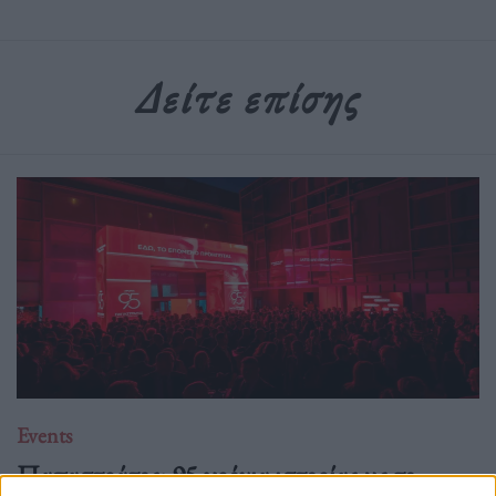
Δείτε επίσης
Events
Παπαστράτος: 95 χρόνια ιστορίας με το