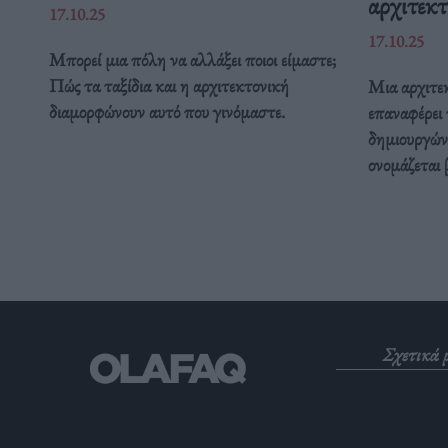
αρχιτεκτ
17.10.25
17.10.25
Μπορεί μια πόλη να αλλάξει ποιοι είμαστε;
Πώς τα ταξίδια και η αρχιτεκτονική
Μια αρχιτε
διαμορφώνουν αυτό που γινόμαστε.
επαναφέρει
δημιουργώντ
ονομάζεται 
Σχετικά 