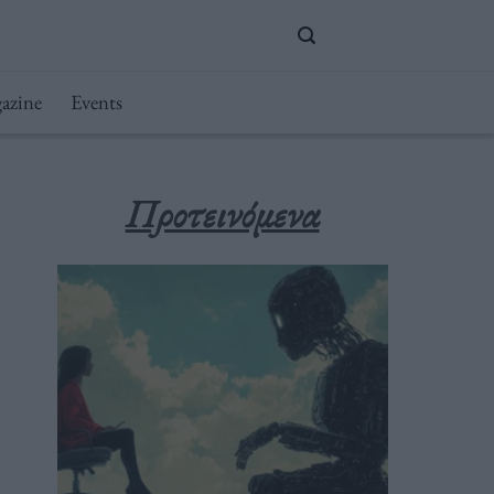
azine
Events
Προτεινόμενα