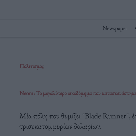
Μετάβαση
στο
περιεχόμενο
Newspaper
Πολιτισμός
Neom: Το μεγαλύτερο οικοδόμημα που κατασκευάστηκε πο
Μία πόλη που θυμίζει "Blade Runner", έν
τρισεκατομμυρίων δολαρίων.