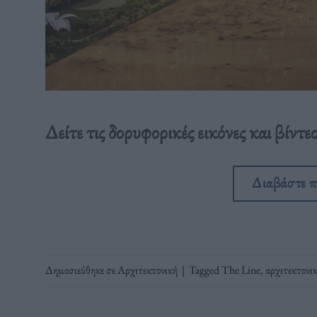
Δείτε τις δορυφορικές εικόνες και βίντε
Διαβάστε 
Δημοσιεύθηκε σε
Αρχιτεκτονική
|
Tagged
The Line
,
αρχιτεκτονι