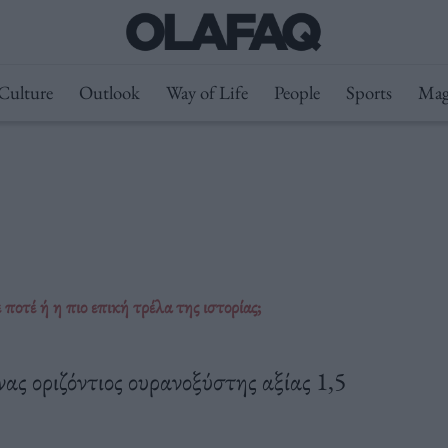
Culture
Outlook
Way of Life
People
Sports
Mag
τέ ή η πιο επική τρέλα της ιστορίας;
ας οριζόντιος ουρανοξύστης αξίας 1,5