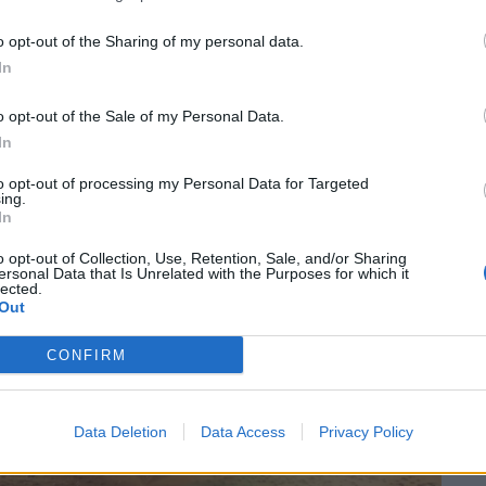
o opt-out of the Sharing of my personal data.
In
o opt-out of the Sale of my Personal Data.
In
to opt-out of processing my Personal Data for Targeted
ing.
In
o opt-out of Collection, Use, Retention, Sale, and/or Sharing
ersonal Data that Is Unrelated with the Purposes for which it
lected.
Out
CONFIRM
Data Deletion
Data Access
Privacy Policy