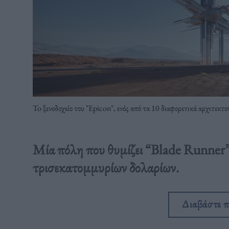
To ξενοδοχείο του "Epicon", ενός από τα 10 διαφορετικά αρχιτεκ
Μία πόλη που θυμίζει “Blade Runner”, 
τρισεκατομμυρίων δολαρίων.
Διαβάστε 