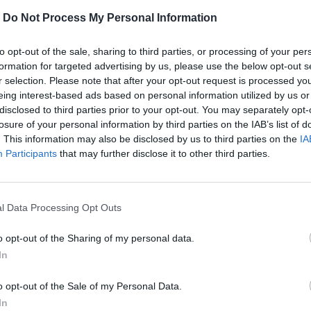
-
Do Not Process My Personal Information
to opt-out of the sale, sharing to third parties, or processing of your per
formation for targeted advertising by us, please use the below opt-out s
r selection. Please note that after your opt-out request is processed y
eing interest-based ads based on personal information utilized by us or
disclosed to third parties prior to your opt-out. You may separately opt-
losure of your personal information by third parties on the IAB’s list of
. This information may also be disclosed by us to third parties on the
IA
Participants
that may further disclose it to other third parties.
l Data Processing Opt Outs
αι δημιουργικότητα.
o opt-out of the Sharing of my personal data.
In
περισσότερα
→
o opt-out of the Sale of my Personal Data.
In