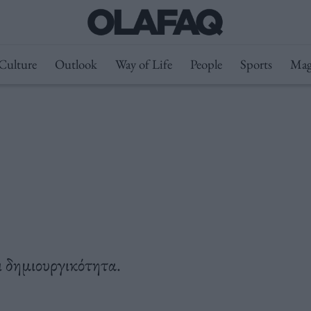
Culture
Outlook
Way of Life
People
Sports
Mag
ι δημιουργικότητα.