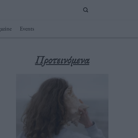
azine
Events
Προτεινόμενα