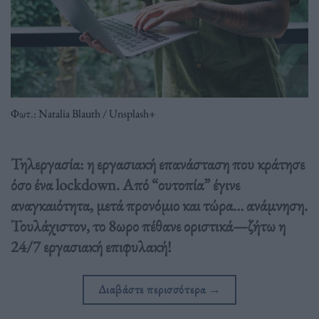
Φωτ.: Natalia Blauth / Unsplash+
Τηλεργασία: η εργασιακή επανάσταση που κράτησε
όσο ένα lockdown. Από “ουτοπία” έγινε
αναγκαιότητα, μετά προνόμιο και τώρα… ανάμνηση.
Τουλάχιστον, το 8ωρο πέθανε οριστικά—ζήτω η
24/7 εργασιακή επιφυλακή!
Διαβάστε περισσότερα
→