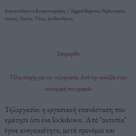
Δημοσιεύθηκε σε
Κινηματογράφος
|
Tagged
Bugonia
,
fbphotopost
,
κόσμος
,
Ταινίες
,
Τέλος
,
ψευδαισθήσεις
Εφημερίδα
Τέλος εποχής για την τηλεργασία: Από την ευελιξία στην
επιστροφή στο γραφείο
Τηλεργασία: η εργασιακή επανάσταση που
κράτησε όσο ένα lockdown. Από "ουτοπία"
έγινε αναγκαιότητα, μετά προνόμιο και