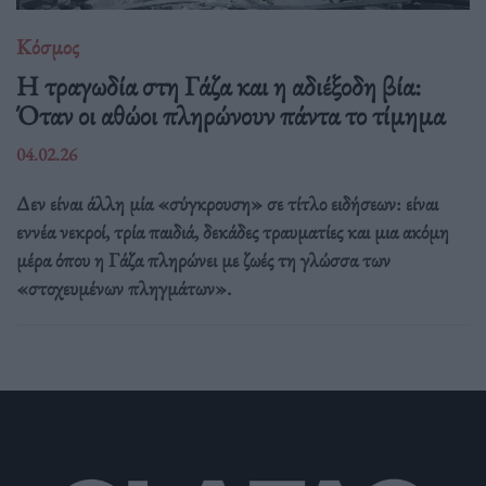
Κόσμος
Η τραγωδία στη Γάζα και η αδιέξοδη βία:
Όταν οι αθώοι πληρώνουν πάντα το τίμημα
04.02.26
Δεν είναι άλλη μία «σύγκρουση» σε τίτλο ειδήσεων: είναι
εννέα νεκροί, τρία παιδιά, δεκάδες τραυματίες και μια ακόμη
μέρα όπου η Γάζα πληρώνει με ζωές τη γλώσσα των
«στοχευμένων πληγμάτων».