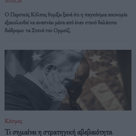
10.03.26
Ο Περσικός Κόλπος θυμίζει ξανά ότι η παγκόσμια οικονομία
εξακολουθεί να αναπνέει μέσα από έναν στενό θαλάσσιο
διάδρομο: τα Στενά του Ορμούζ.
Κόσμος
Τι σημαίνει η στρατηγική αβεβαιότητα