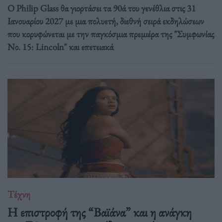
Ο Philip Glass θα γιορτάσει τα 90ά του γενέθλια στις 31
Ιανουαρίου 2027 με μια πολυετή, διεθνή σειρά εκδηλώσεων
που κορυφώνεται με την παγκόσμια πρεμιέρα της "Συμφωνίας
Νο. 15: Lincoln" και επετειακά
Τέχνη
Η επιστροφή της “Βαϊάνα” και η ανάγκη