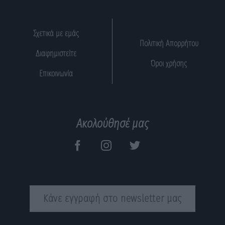
Σχετικά με εμάς
Πολιτική Απορρήτου
Διαφημιστείτε
Όροι χρήσης
Επικοινωνία
Ακολούθησέ μας
Κάνε εγγραφή στο newsletter μας