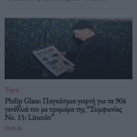
Τέχνη
Philip Glass: Παγκόσμια γιορτή για τα 90ά
γενέθλιά του με πρεμιέρα της “Συμφωνίας
Νο. 15: Lincoln”
29.05.26