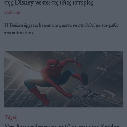
της Disney να πει τις ίδιες ιστορίες
24.03.26
Η Βαϊάνα έρχεται live-action, ώστε να συνδεθεί με τον μύθο
του animation.
Τέχνη