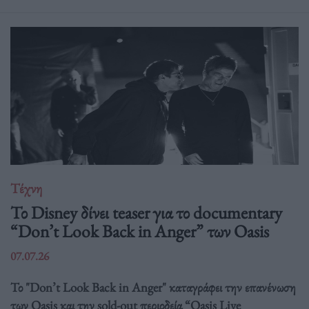
Τέχνη
Το Disney δίνει teaser για το documentary
“Don’t Look Back in Anger” των Oasis
07.07.26
Το "Don’t Look Back in Anger" καταγράφει την επανένωση
των Oasis και την sold-out περιοδεία “Oasis Live