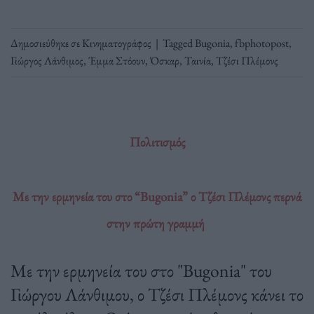
Δημοσιεύθηκε σε
Κινηματογράφος
|
Tagged
Bugonia
,
fbphotopost
,
Γιώργος Λάνθιμος
,
Έμμα Στόουν
,
Όσκαρ
,
Ταινία
,
Τζέσι Πλέμονς
Πολιτισμός
Με την ερμηνεία του στο “Bugonia” ο Τζέσι Πλέμονς περνά
στην πρώτη γραμμή
Με την ερμηνεία του στο "Bugonia" του
Γιώργου Λάνθιμου, ο Τζέσι Πλέμονς κάνει το