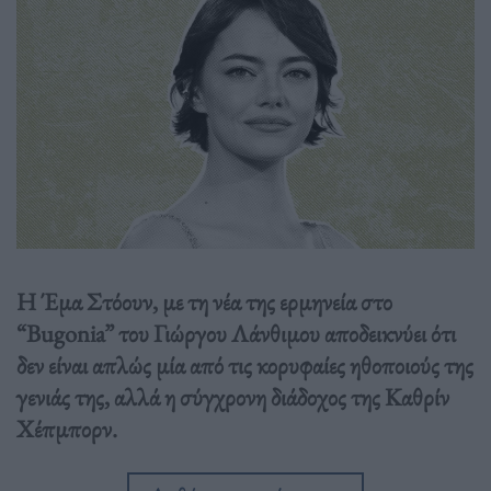
Η Έμα Στόουν, με τη νέα της ερμηνεία στο
“Bugonia” του Γιώργου Λάνθιμου αποδεικνύει ότι
δεν είναι απλώς μία από τις κορυφαίες ηθοποιούς της
γενιάς της, αλλά η σύγχρονη διάδοχος της Καθρίν
Χέπμπορν.