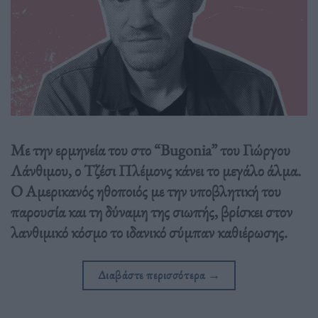
Με την ερμηνεία του στο “Bugonia” του Γιώργου
Λάνθιμου, ο Τζέσι Πλέμονς κάνει το μεγάλο άλμα.
Ο Αμερικανός ηθοποιός με την υποβλητική του
παρουσία και τη δύναμη της σιωπής, βρίσκει στον
λανθιμικό κόσμο το ιδανικό σύμπαν καθιέρωσης.
Διαβάστε περισσότερα
→