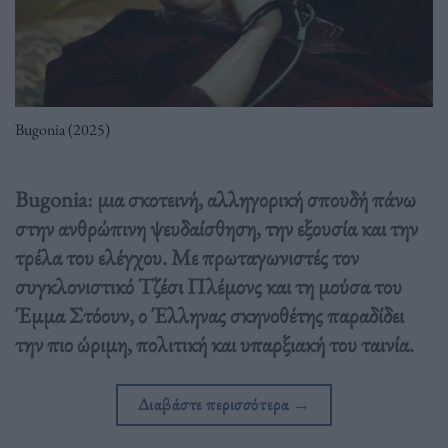
Bugonia (2025)
Bugonia: μια σκοτεινή, αλληγορική σπουδή πάνω
στην ανθρώπινη ψευδαίσθηση, την εξουσία και την
τρέλα του ελέγχου. Με πρωταγωνιστές τον
συγκλονιστικό Τζέσι Πλέμονς και τη μούσα του
Έμμα Στόουν, ο Έλληνας σκηνοθέτης παραδίδει
την πιο ώριμη, πολιτική και υπαρξιακή του ταινία.
Διαβάστε περισσότερα
→