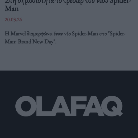
Στη δημοσιότητα το τρέιλερ του νέου Spider-
Man
20.03.26
Η Marvel διαμορφώνει έναν νέο Spider-Man στο "Spider-
Man: Brand New Day".