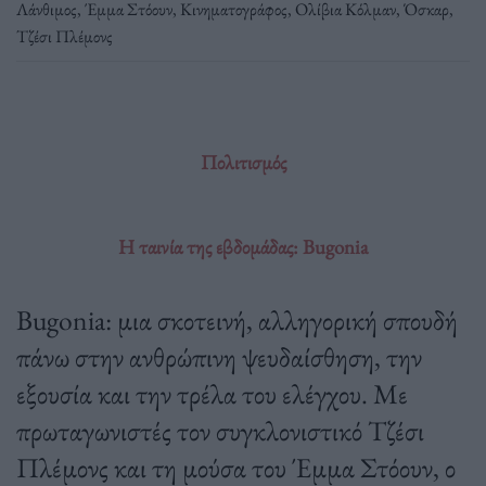
Λάνθιμος
,
Έμμα Στόουν
,
Κινηματογράφος
,
Ολίβια Κόλμαν
,
Όσκαρ
,
Τζέσι Πλέμονς
Πολιτισμός
H ταινία της εβδομάδας: Bugonia
Bugonia: μια σκοτεινή, αλληγορική σπουδή
πάνω στην ανθρώπινη ψευδαίσθηση, την
εξουσία και την τρέλα του ελέγχου. Με
πρωταγωνιστές τον συγκλονιστικό Τζέσι
Πλέμονς και τη μούσα του Έμμα Στόουν, ο