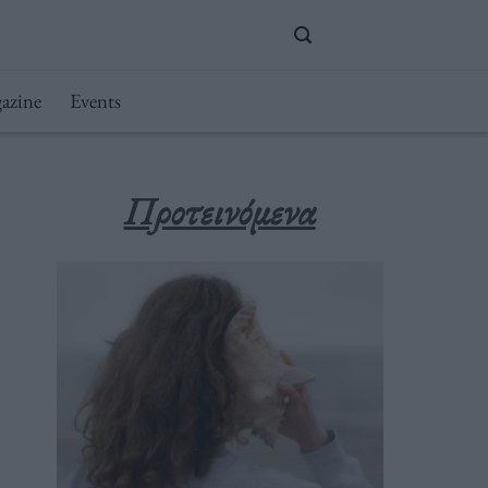
azine
Events
Προτεινόμενα