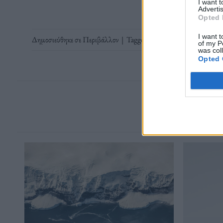
I want 
Advertis
Opted 
I want t
Δημοσιεύθηκε σε
Περιβάλλον
|
Tagged
Γαύδος
,
Μαθητές
,
Περιβ
of my P
was col
Opted 