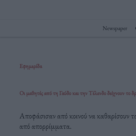
Μετάβαση
στο
περιεχόμενο
Newspaper
Εφημερίδα
Οι μαθητές από τη Γαύδο και την Τέλενδο δείχνουν το δ
Αποφάσισαν από κοινού να καθαρίσουν τα
από απορρίμματα.