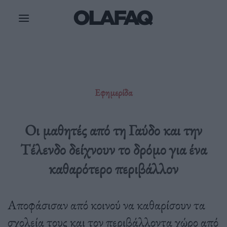
Μετάβαση
στο
περιεχόμενο
Εφημερίδα
Οι μαθητές από τη Γαύδο και την
Τέλενδο δείχνουν το δρόμο για ένα
καθαρότερο περιβάλλον
Αποφάσισαν από κοινού να καθαρίσουν τα
σχολεία τους και τον περιβάλλοντα χώρο από