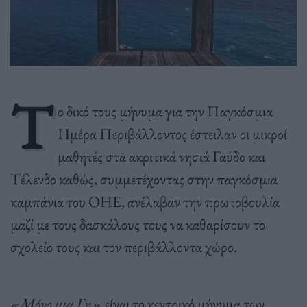
Τ
ο δικό τους μήνυμα για την Παγκόσμια
Ημέρα Περιβάλλοντος έστειλαν οι μικροί
μαθητές στα ακριτικά νησιά Γαύδο και
Τέλενδο καθώς, συμμετέχοντας στην παγκόσμια
καμπάνια του ΟΗΕ, ανέλαβαν την πρωτοβουλία
μαζί με τους δασκάλους τους να καθαρίσουν το
σχολείο τους και τον περιβάλλοντα χώρο.
«Μόνο μια Γη»
είναι το κεντρικό μήνυμα των