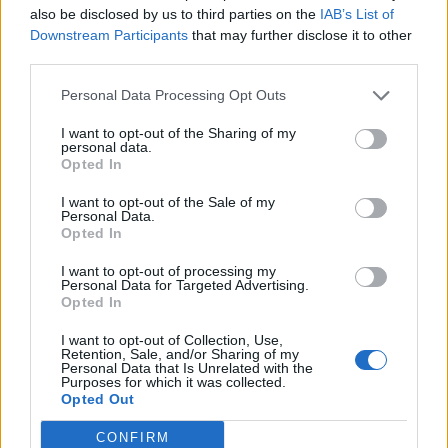
also be disclosed by us to third parties on the
IAB’s List of
Downstream Participants
that may further disclose it to other
third parties.
Personal Data Processing Opt Outs
Ακολουθήστε το OLAFAQ
I want to opt-out of the Sharing of my
στο Google News
personal data.
Opted In
I want to opt-out of the Sale of my
Personal Data.
Opted In
I want to opt-out of processing my
Newsroom
Personal Data for Targeted Advertising.
Opted In
I want to opt-out of Collection, Use,
Retention, Sale, and/or Sharing of my
Ετικέτες :
Γαύδος
,
Μαθητές
,
Περιβάλλον
,
Τέλενδος
.
Personal Data that Is Unrelated with the
Purposes for which it was collected.
Opted Out
CONFIRM