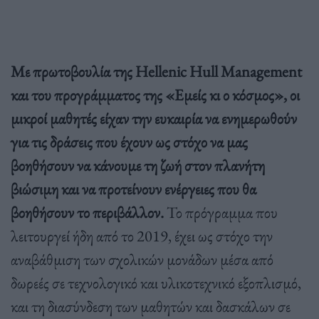
Με πρωτοβουλία της Hellenic Hull Management
και του προγράμματος της «Εμείς κι ο κόσμος», οι
μικροί μαθητές είχαν την ευκαιρία να ενημερωθούν
για τις δράσεις που έχουν ως στόχο να μας
βοηθήσουν να κάνουμε τη ζωή στον πλανήτη
βιώσιμη και να προτείνουν ενέργειες που θα
βοηθήσουν το περιβάλλον.
Το πρόγραμμα που
λειτουργεί ήδη από το 2019, έχει ως στόχο την
αναβάθμιση των σχολικών μονάδων μέσα από
δωρεές σε τεχνολογικό και υλικοτεχνικό εξοπλισμό,
και τη διασύνδεση των μαθητών και δασκάλων σε