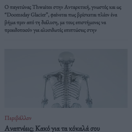
Ο παγετώνας Thwaites στην Ανταρκτική, γνωστός και ως
“Doomsday Glacier”, φαίνεται πως βρίσκεται πλέον ένα
βήμα πριν από τη διάλυση, με τους επιστήμονες να
προειδοποιούν για αλυσιδωτές επιπτώσεις στην
Περιβάλλον
Αναπνέεις; Κακό για τα κόκαλά σου