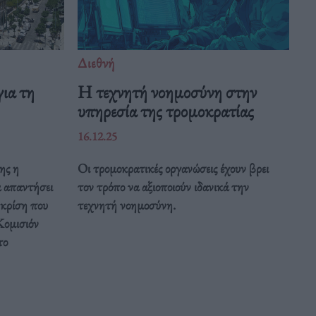
Διεθνή
ια τη
Η τεχνητή νοημοσύνη στην
υπηρεσία της τρομοκρατίας
16.12.25
ης η
Οι τρομοκρατικές οργανώσεις έχουν βρει
α απαντήσει
τον τρόπο να αξιοποιούν ιδανικά την
 κρίση που
τεχνητή νοημοσύνη.
Κομισιόν
το