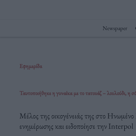
Μετάβαση
στο
περιεχόμενο
Newspaper
Εφημερίδα
Ταυτοποιήθηκε η γυναίκα με το τατουάζ – λουλούδι, η σόρ
Μέλος της οικογένειάς της στο Ηνωμένο 
ενημέρωσης και ειδοποίησε την Interpol