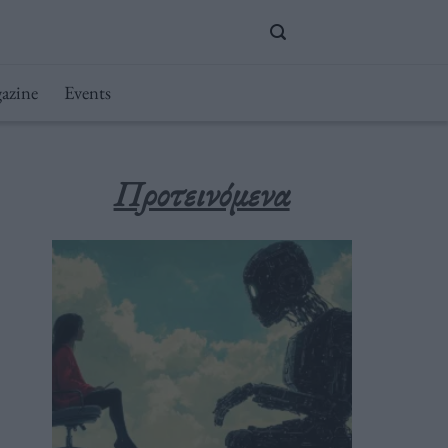
azine
Events
Προτεινόμενα