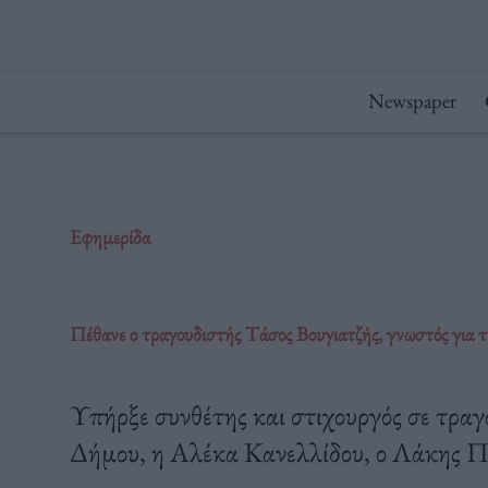
Μετάβαση
στο
περιεχόμενο
Newspaper
Εφημερίδα
Πέθανε ο τραγουδιστής Τάσος Βουγιατζής, γνωστός για
Υπήρξε συνθέτης και στιχουργός σε τραγ
Δήμου, η Αλέκα Κανελλίδου, ο Λάκης Π