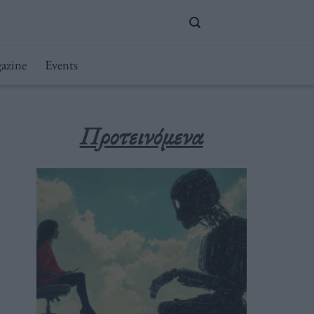
azine
Events
Προτεινόμενα