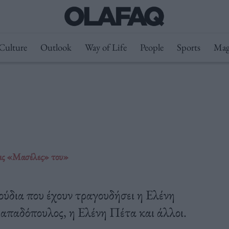
Culture
Outlook
Way of Life
People
Sports
Mag
 τις «Μασέλες» του»
ούδια που έχουν τραγουδήσει η Ελένη
απαδόπουλος, η Ελένη Πέτα και άλλοι.