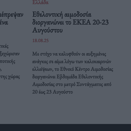
Ελλάδα
ιέπρεψαν
Eθελοντική αιμοδοσία
Κίνα
διοργανώνει το ΕΚΕΑ 20-23
Αυγούστου
18.08.25
ικές
 ξεχώρισαν
Με στόχο να καλυφθούν οι αυξημένες
ποτικής
ανάγκες σε αίμα λόγω των καλοκαιρινών
,
ελλείψεων, το Εθνικό Κέντρο Αιμοδοσίας
 της χώρας
διοργανώνει Εβδομάδα Εθελοντικής
Αιμοδοσίας στο μετρό Συντάγματος από
20 έως 23 Αυγούστο