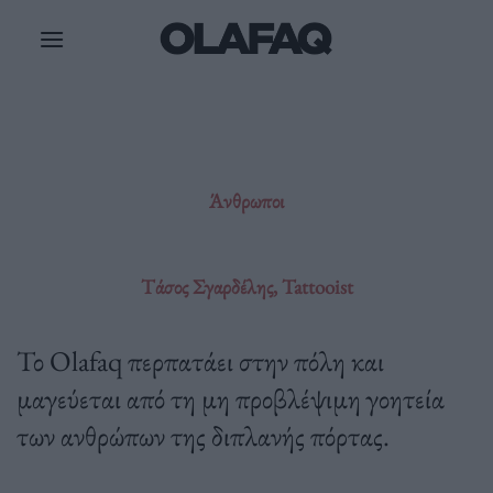
Μετάβαση
στο
περιεχόμενο
Άνθρωποι
Τάσος Σγαρδέλης, Tattooist
Το Olafaq περπατάει στην πόλη και
μαγεύεται από τη μη προβλέψιμη γοητεία
των ανθρώπων της διπλανής πόρτας.