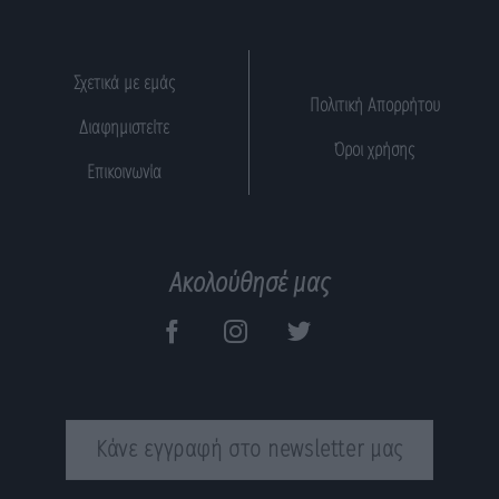
Σχετικά με εμάς
Πολιτική Απορρήτου
Διαφημιστείτε
Όροι χρήσης
Επικοινωνία
Ακολούθησέ μας
Κάνε εγγραφή στο newsletter μας