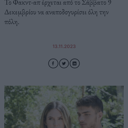
Το Φακντ-απ έρχεται από το Σάββατο 9
Δεκεμβρίου να αναποδογυρίσει όλη την
πόλη.
13.11.2023