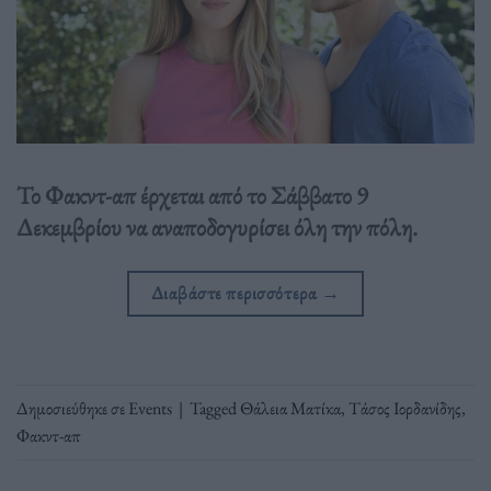
Το Φακντ-απ έρχεται από το Σάββατο 9
Δεκεμβρίου να αναποδογυρίσει όλη την πόλη.
Διαβάστε περισσότερα
→
Δημοσιεύθηκε σε
Events
|
Tagged
Θάλεια Ματίκα
,
Τάσος Ιορδανίδης
,
Φακντ-απ