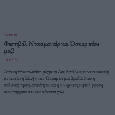
Events
Φεστιβάλ Ντοκιμαντέρ και Όσκαρ πάνε
μαζί
19.02.26
Από τη Θεσσαλονίκη μέχρι το Λος Άντζελες το ντοκιμαντέρ
συναντά τη λάμψη των Όσκαρ σε μια βραδιά όπου η
πολιτική πραγματικότητα και η κινηματογραφική γιορτή
συνυπάρχουν στο ίδιο κόκκινο χαλί.