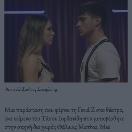
Φωτ.: Αλέξανδρος Σκουρλέτης
Μια παράσταση που φέρνει τη Γενιά Ζ στο θέατρο,
ένα κείμενο του Τάσου Ιορδανίδη που μεταφέρθηκε
στην σκηνή δια χειρός Θάλειας Ματίκα. Μια