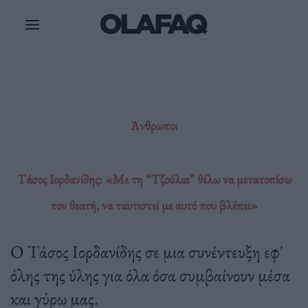
Μετάβαση
στο
περιεχόμενο
Άνθρωποι
Τάσος Ιορδανίδης: «Με τη “Τζούλια” θέλω να μετατοπίσω
τον θεατή, να ταυτιστεί με αυτό που βλέπει»
Ο Τάσος Ιορδανίδης σε μια συνέντευξη εφ'
όλης της ύλης για όλα όσα συμβαίνουν μέσα
και γύρω μας.