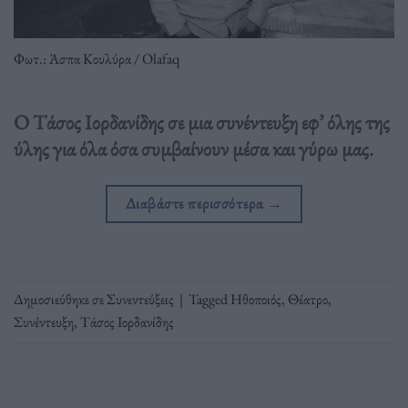
Φωτ.: Άσπα Κουλύρα / Olafaq
Ο Τάσος Ιορδανίδης σε μια συνέντευξη εφ’ όλης της
ύλης για όλα όσα συμβαίνουν μέσα και γύρω μας.
Διαβάστε περισσότερα
→
Δημοσιεύθηκε σε
Συνεντεύξεις
|
Tagged
Ηθοποιός
,
Θέατρο
,
Συνέντευξη
,
Τάσος Ιορδανίδης