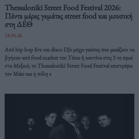
Thessaloniki Street Food Festival 2026:
Πέντε μέρες γεμάτες street food και μουσική
στη ΔΕΘ
18.05.26
Από hip hop live και disco DJs μέχρι γεύσεις που μοιάζουν να
βγήκαν από food market του Τόκιο ή καντίνα στις 3 το πρωί
στο Μεξικό, το Thessaloniki Street Food Festival επιστρέφει
τον Μάιο και η πόλη ε