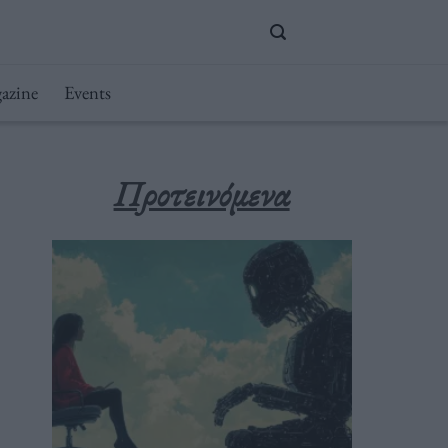
azine
Events
Προτεινόμενα