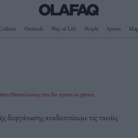
Culture
Outlook
Way of Life
People
Sports
Mag
φου Θεσσαλονίκης που δεν πρέπει να χάσετε
ς διοργάνωσης αναδεικνύουμε τις ταινίες