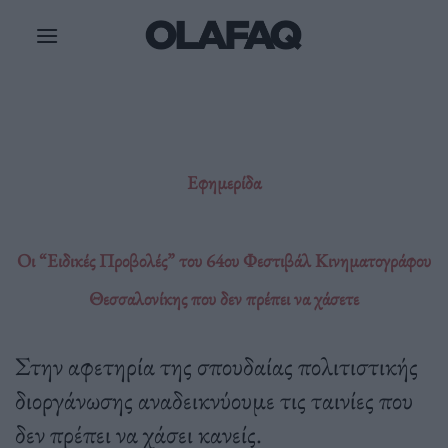
Μετάβαση
στο
περιεχόμενο
Εφημερίδα
Oι “Eιδικές Προβολές” του 64ου Φεστιβάλ Κινηματογράφου
Θεσσαλονίκης που δεν πρέπει να χάσετε
Στην αφετηρία της σπουδαίας πολιτιστικής
διοργάνωσης αναδεικνύουμε τις ταινίες που
δεν πρέπει να χάσει κανείς.