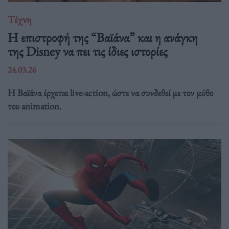
Τέχνη
Η επιστροφή της “Βαϊάνα” και η ανάγκη
της Disney να πει τις ίδιες ιστορίες
24.03.26
Η Βαϊάνα έρχεται live-action, ώστε να συνδεθεί με τον μύθο
του animation.