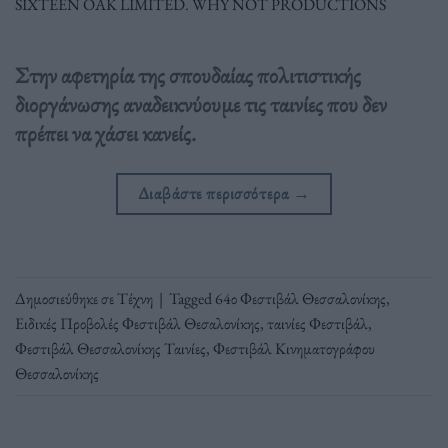
SIXTEEN OAK LIMITED. WHY NOT PRODUCTIONS
Στην αφετηρία της σπουδαίας πολιτιστικής
διοργάνωσης αναδεικνύουμε τις ταινίες που δεν
πρέπει να χάσει κανείς.
Διαβάστε περισσότερα
→
Δημοσιεύθηκε σε
Τέχνη
|
Tagged
64ο Φεστιβάλ Θεσσαλονίκης
,
Ειδικές Προβολές Φεστιβάλ Θεσαλονίκης
,
ταινίες Φεστιβάλ
,
Φεστιβάλ Θεσσαλονίκης Ταινίες
,
Φεστιβάλ Κινηματογράφου
Θεσσαλονίκης