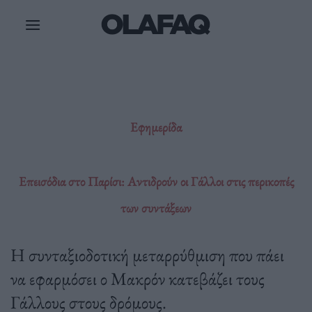
Μετάβαση
στο
περιεχόμενο
Εφημερίδα
Επεισόδια στο Παρίσι: Αντιδρούν οι Γάλλοι στις περικοπές
των συντάξεων
Η συνταξιοδοτική μεταρρύθμιση που πάει
να εφαρμόσει ο Μακρόν κατεβάζει τους
Γάλλους στους δρόμους.