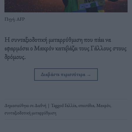
Πηγή: AFP
Η συνταξιοδοτική μεταρρύθμιση που πάει να
εφαρμόσει ο Μακρόν κατεβάζει τους Γάλλους στους
δρόμους.
Διαβάστε περισσότερα
→
Δημοσιεύθηκε σε
Διεθνή
|
Tagged
Γαλλία
,
επεισόδια
,
Μακρόν
,
συνταξιοδοτική μεταρρύθμιση