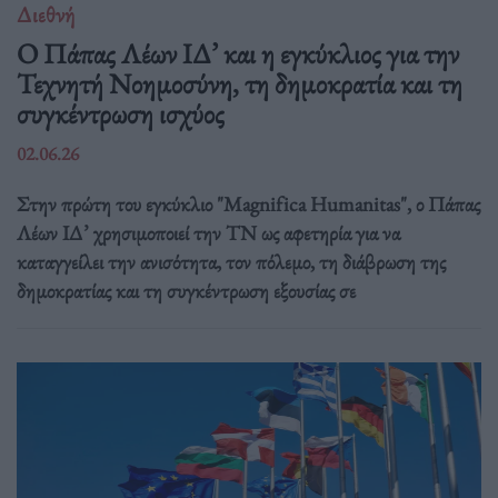
Διεθνή
Ο Πάπας Λέων ΙΔ’ και η εγκύκλιος για την
Τεχνητή Νοημοσύνη, τη δημοκρατία και τη
συγκέντρωση ισχύος
02.06.26
Στην πρώτη του εγκύκλιο "Magnifica Humanitas", ο Πάπας
Λέων ΙΔ’ χρησιμοποιεί την ΤΝ ως αφετηρία για να
καταγγείλει την ανισότητα, τον πόλεμο, τη διάβρωση της
δημοκρατίας και τη συγκέντρωση εξουσίας σε