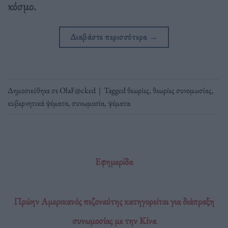
κόσμο.
Διαβάστε περισσότερα
→
Δημοσιεύθηκε σε
OlaF@cked
|
Tagged
θεωρίες
,
θεωρίες συνομωσίας
,
κυβερνητικά ψέματα
,
συνωμοσία
,
ψέματα
Εφημερίδα
Πρώην Αμερικανός πεζοναύτης κατηγορείται για διάπραξη
συνωμοσίας με την Κίνα