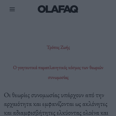
Μετάβαση
στο
περιεχόμενο
Τρόπος Ζωής
Ο γοητευτικά παραπλανητικός κόσμος των θεωριών
συνωμοσίας
Οι θεωρίες συνομωσίας υπάρχουν από την
αρχαιότητα και εμφανίζονται ως ακλόνητες
και αδιαμφισβήτητες ελκύοντας ολοένα και