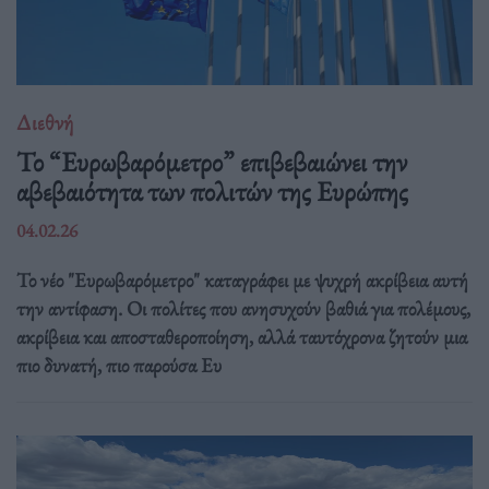
Διεθνή
Το “Ευρωβαρόμετρο” επιβεβαιώνει την
αβεβαιότητα των πολιτών της Ευρώπης
04.02.26
Το νέο "Ευρωβαρόμετρο" καταγράφει με ψυχρή ακρίβεια αυτή
την αντίφαση. Oι πολίτες που ανησυχούν βαθιά για πολέμους,
ακρίβεια και αποσταθεροποίηση, αλλά ταυτόχρονα ζητούν μια
πιο δυνατή, πιο παρούσα Ευ