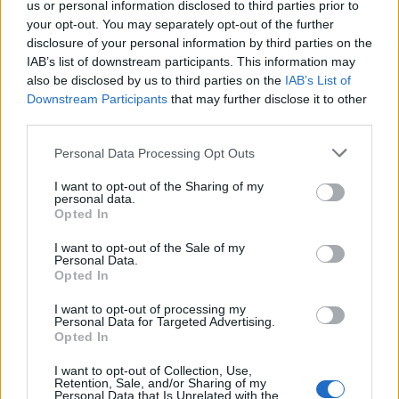
us or personal information disclosed to third parties prior to
your opt-out. You may separately opt-out of the further
disclosure of your personal information by third parties on the
IAB’s list of downstream participants. This information may
also be disclosed by us to third parties on the
IAB’s List of
Downstream Participants
that may further disclose it to other
third parties.
Personal Data Processing Opt Outs
Παράνομη εξαγωγή αμυντικών υπηρεσιών και
I want to opt-out of the Sharing of my
personal data.
παραβίαση νομοθεσίας και κανονισμών διεθνούς
Opted In
διακίνησης όπλων, είναι μεταξύ άλλων οι κατηγορίες
I want to opt-out of the Sale of my
Personal Data.
που αντιμετωπίζει.
Opted In
I want to opt-out of processing my
Διαβάστε περισσότερα
→
Personal Data for Targeted Advertising.
Opted In
I want to opt-out of Collection, Use,
Retention, Sale, and/or Sharing of my
Personal Data that Is Unrelated with the