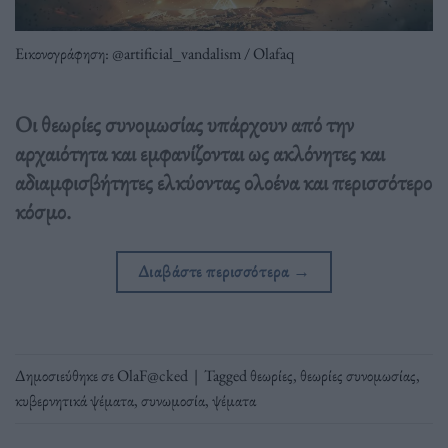
Εικονογράφηση: @artificial_vandalism / Olafaq
Οι θεωρίες συνομωσίας υπάρχουν από την
αρχαιότητα και εμφανίζονται ως ακλόνητες και
αδιαμφισβήτητες ελκύοντας ολοένα και περισσότερο
κόσμο.
Διαβάστε περισσότερα
→
Δημοσιεύθηκε σε
OlaF@cked
|
Tagged
θεωρίες
,
θεωρίες συνομωσίας
,
κυβερνητικά ψέματα
,
συνωμοσία
,
ψέματα