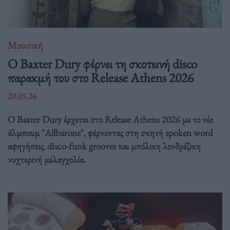
Μουσική
Ο Baxter Dury φέρνει τη σκοτεινή disco
παρακμή του στο Release Athens 2026
20.05.26
Ο Baxter Dury έρχεται στο Release Athens 2026 με το νέο
άλμπουμ "Allbarone", φέρνοντας στη σκηνή spoken word
αφηγήσεις, disco-funk grooves και μπόλικη λονδρέζικη
νυχτερινή μελαγχολία.