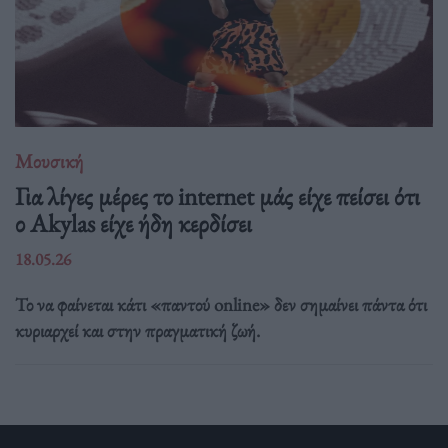
Μουσική
Για λίγες μέρες το internet μάς είχε πείσει ότι
ο Akylas είχε ήδη κερδίσει
18.05.26
Το να φαίνεται κάτι «παντού online» δεν σημαίνει πάντα ότι
κυριαρχεί και στην πραγματική ζωή.