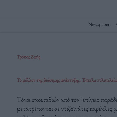
Μετάβαση
στο
περιεχόμενο
Newspaper
Τρόπος Ζωής
Το μέλλον της βιώσιμης ανάπτυξης: Έπιπλα πολυτελεία
Τόνοι σκουπιδιών από τον "επίγειο παρά
μετατρέπονται σε ντιζαϊνάτες καρέκλες μ