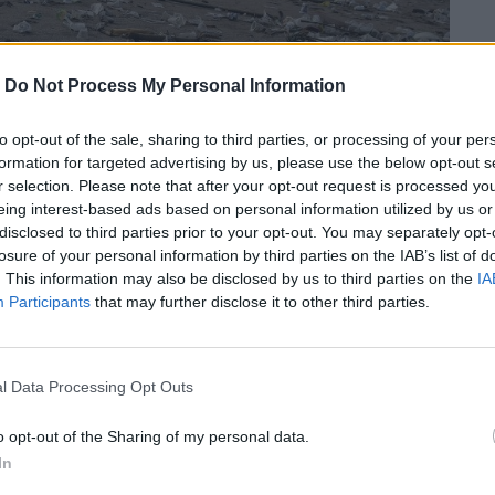
-
Do Not Process My Personal Information
to opt-out of the sale, sharing to third parties, or processing of your per
formation for targeted advertising by us, please use the below opt-out s
r selection. Please note that after your opt-out request is processed y
eing interest-based ads based on personal information utilized by us or
disclosed to third parties prior to your opt-out. You may separately opt-
losure of your personal information by third parties on the IAB’s list of
. This information may also be disclosed by us to third parties on the
IA
Participants
that may further disclose it to other third parties.
l Data Processing Opt Outs
o opt-out of the Sharing of my personal data.
ράδεισο” του Μπαλί συγκεντρώνονται και
In
 με στόχο την ενημέρωση του κοινού και