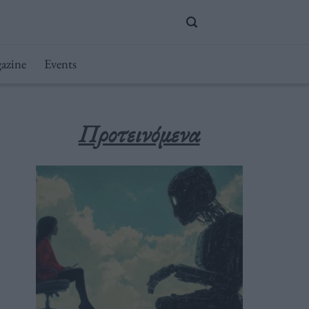
azine
Events
Προτεινόμενα