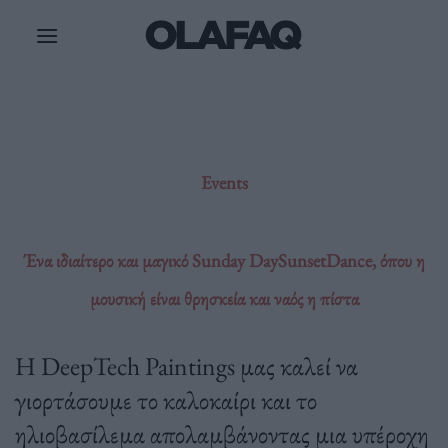
Μετάβαση
στο
περιεχόμενο
Events
Ένα ιδιαίτερο και μαγικό Sunday DaySunsetDance, όπου η
μουσική είναι θρησκεία και ναός η πίστα
Η DeepTech Paintings μας καλεί να
γιορτάσουμε το καλοκαίρι και το
ηλιοβασίλεμα απολαμβάνοντας μια υπέροχη