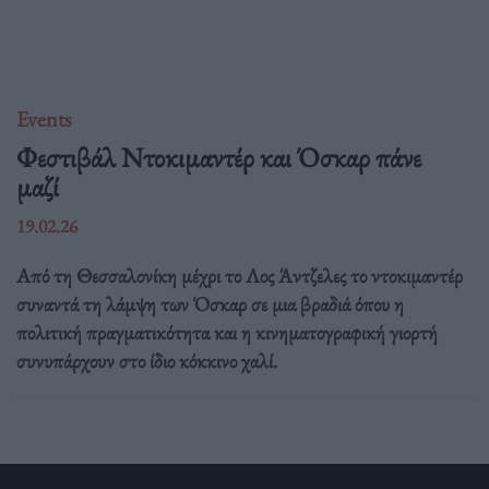
Events
Φεστιβάλ Ντοκιμαντέρ και Όσκαρ πάνε
μαζί
19.02.26
Από τη Θεσσαλονίκη μέχρι το Λος Άντζελες το ντοκιμαντέρ
συναντά τη λάμψη των Όσκαρ σε μια βραδιά όπου η
πολιτική πραγματικότητα και η κινηματογραφική γιορτή
συνυπάρχουν στο ίδιο κόκκινο χαλί.