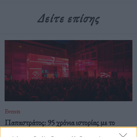
Δείτε επίσης
Events
Παπαστράτος: 95 χρόνια ιστορίας με το
βλέμμα στραμμένο στο «επόμενο»