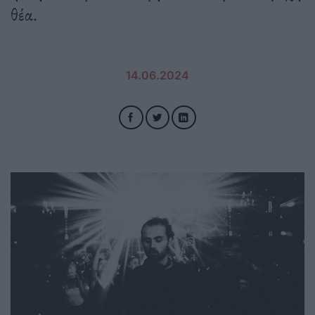
θέα.
14.06.2024