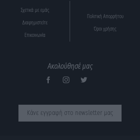
Σχετικά με εμάς
Πολιτική Απορρήτου
Διαφημιστείτε
Όροι χρήσης
Επικοινωνία
Ακολούθησέ μας
Κάνε εγγραφή στο newsletter μας