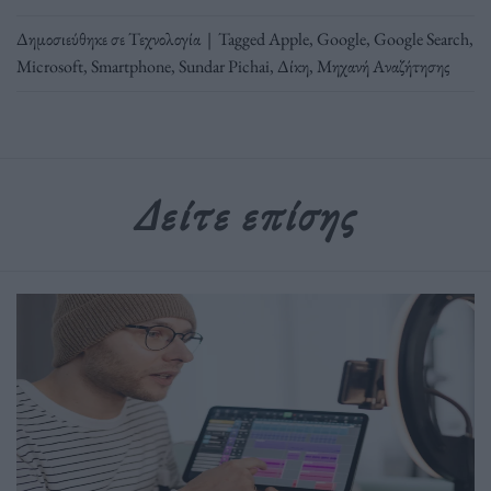
Δημοσιεύθηκε σε
Τεχνολογία
|
Tagged
Apple
,
Google
,
Google Search
,
Microsoft
,
Smartphone
,
Sundar Pichai
,
Δίκη
,
Μηχανή Αναζήτησης
Δείτε επίσης