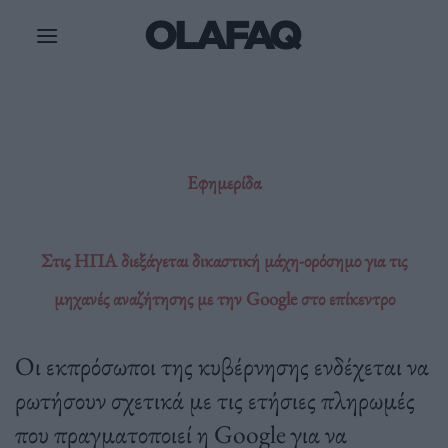
Μετάβαση
στο
περιεχόμενο
Εφημερίδα
Στις ΗΠΑ διεξάγεται δικαστική μάχη-ορόσημο για τις
μηχανές αναζήτησης με την Google στο επίκεντρο
Οι εκπρόσωποι της κυβέρνησης ενδέχεται να
ρωτήσουν σχετικά με τις ετήσιες πληρωμές
που πραγματοποιεί η Google για να