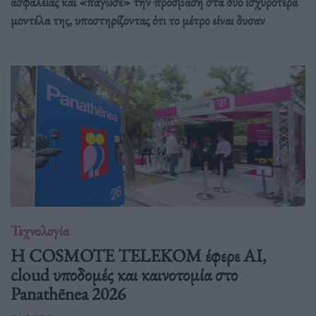
ασφάλειας και «πάγωσε» την πρόσβαση στα δύο ισχυρότερα
μοντέλα της, υποστηρίζοντας ότι το μέτρο είναι δυσαν
Τεχνολογία
Η COSMOTE TELEKOM έφερε AI,
cloud υποδομές και καινοτομία στο
Panathēnea 2026