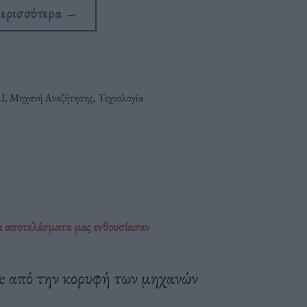
περισσότερα
→
I
,
Μηχανή Αναζήτησης
,
Τεχνολογία
τα αποτελέσματα μας ενθουσίασαν
le από την κορυφή των μηχανών