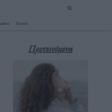
azine
Events
Προτεινόμενα