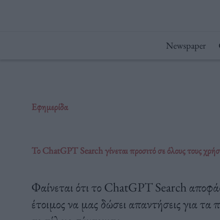
Μετάβαση
στο
περιεχόμενο
Newspaper
Εφημερίδα
Το ChatGPT Search γίνεται προσιτό σε όλους τους χρήσ
Φαίνεται ότι το ChatGPT Search αποφάσι
έτοιμος να μας δώσει απαντήσεις για τα