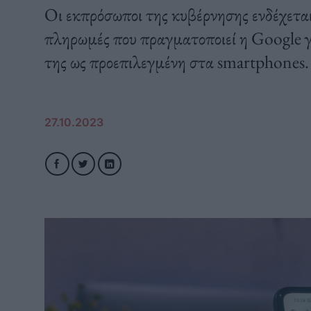
Οι εκπρόσωποι της κυβέρνησης ενδέχεται
πληρωμές που πραγματοποιεί η Google γ
της ως προεπιλεγμένη στα smartphones.
27.10.2023