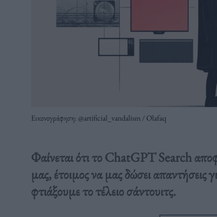
Εικονογράφηση: @artificial_vandalism / Olafaq
Φαίνεται ότι το ChatGPT Search αποφά
μας, έτοιμος να μας δώσει απαντήσεις 
φτιάξουμε το τέλειο σάντουιτς.