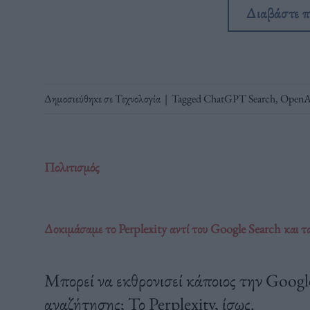
Διαβάστε 
Δημοσιεύθηκε σε
Τεχνολογία
|
Tagged
ChatGPT Search
,
OpenA
Πολιτισμός
Δοκιμάσαμε το Perplexity αντί του Google Search και 
Μπορεί να εκθρονισεί κάποιος την Goog
αναζήτησης; Το Perplexity, ίσως.