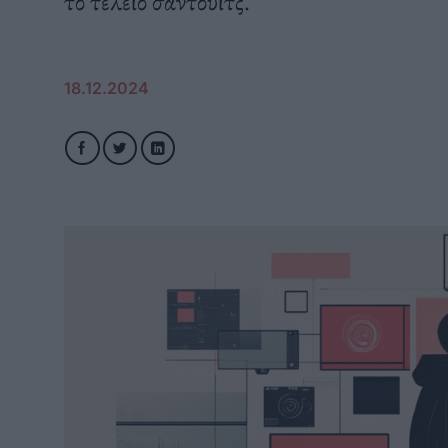
το τέλειο σάντουιτς.
18.12.2024