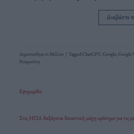
Διαβάστε 
Δημοσιεύθηκε σε
Μέλλον
|
Tagged
ChatGPT
,
Google
,
Google 
Νοημοσύνη
Εφημερίδα
Στις ΗΠΑ διεξάγεται δικαστική μάχη-ορόσημο για τις μ