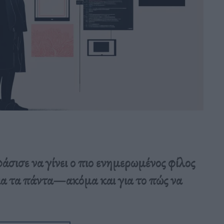
σισε να γίνει ο πιο ενημερωμένος φίλος
για τα πάντα—ακόμα και για το πώς να