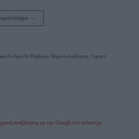
περισσότερα
→
Search
,
OpenAI
,
Perplexity
,
Μηχανή Αναζήτησης
,
Τεχνητή
ηχανές αναζήτησης με την Google στο επίκεντρο