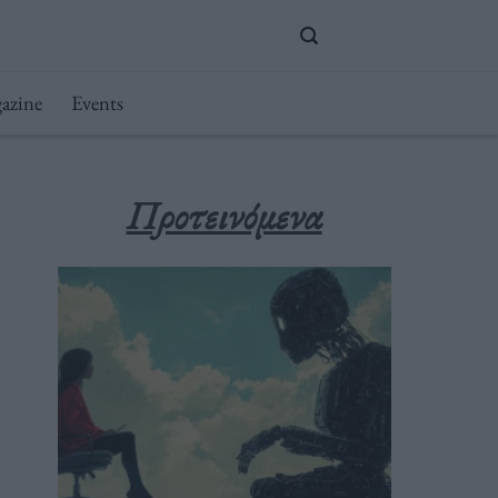
azine
Events
Προτεινόμενα