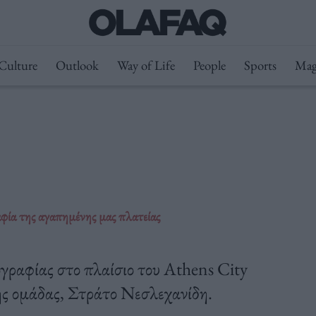
Culture
Outlook
Way of Life
People
Sports
Mag
φία της αγαπημένης μας πλατείας
ραφίας στο πλαίσιο του Athens City
ης ομάδας, Στράτο Νεσλεχανίδη.