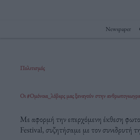
Μετάβαση
στο
περιεχόμενο
Newspaper
Πολιτισμός
Οι #Oμόνοια_λόβερς μας ξεναγούν στην ανθρωπογεωγρα
Με αφορμή την επερχόμενη έκθεση φωτογ
Festival, συζητήσαμε με τον συνιδρυτή τ