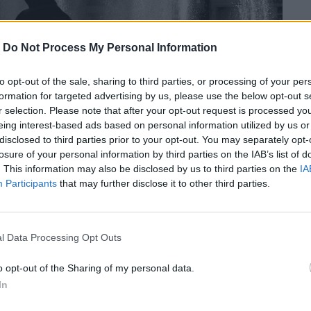
-
Do Not Process My Personal Information
to opt-out of the sale, sharing to third parties, or processing of your per
formation for targeted advertising by us, please use the below opt-out s
r selection. Please note that after your opt-out request is processed y
eing interest-based ads based on personal information utilized by us or
disclosed to third parties prior to your opt-out. You may separately opt-
losure of your personal information by third parties on the IAB’s list of
. This information may also be disclosed by us to third parties on the
IA
Participants
that may further disclose it to other third parties.
l Data Processing Opt Outs
ογραφίας στο πλαίσιο του Athens City
o opt-out of the Sharing of my personal data.
 της ομάδας, Στράτο Νεσλεχανίδη.
In