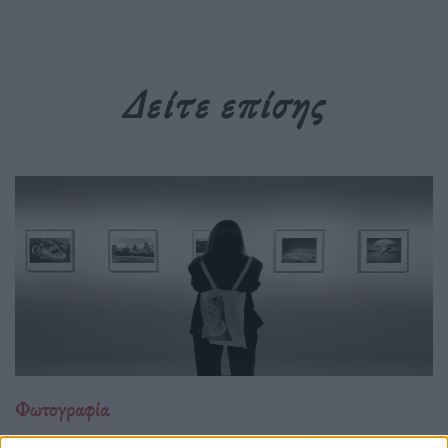
Δείτε επίσης
Φωτογραφία
Ο Γιώργος Λάνθιμος φωτογραφίζει και εμείς