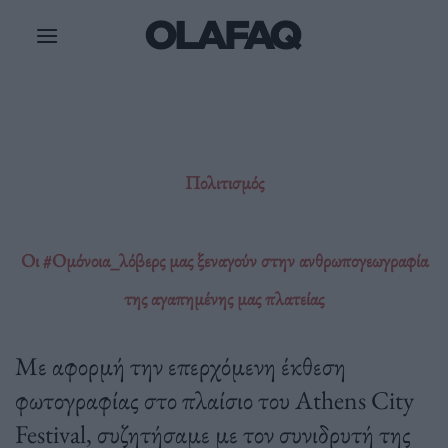
Μετάβαση
στο
περιεχόμενο
Πολιτισμός
Οι #Oμόνοια_λόβερς μας ξεναγούν στην ανθρωπογεωγραφία
της αγαπημένης μας πλατείας
Με αφορμή την επερχόμενη έκθεση
φωτογραφίας στο πλαίσιο του Athens City
Festival, συζητήσαμε με τον συνιδρυτή της