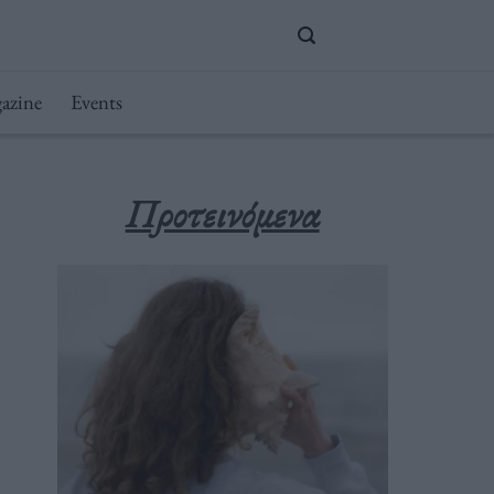
azine
Events
Προτεινόμενα