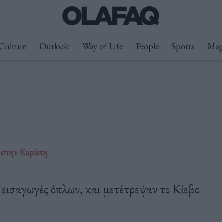
Culture
Outlook
Way of Life
People
Sports
Mag
ν στην Ευρώπη
εισαγωγές όπλων, και μετέτρεψαν το Κίεβο