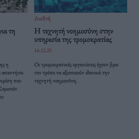
Διεθνή
ια τη
Η τεχνητή νοημοσύνη στην
υπηρεσία της τρομοκρατίας
16.12.25
ης η
Οι τρομοκρατικές οργανώσεις έχουν βρει
α απαντήσει
τον τρόπο να αξιοποιούν ιδανικά την
 κρίση που
τεχνητή νοημοσύνη.
Κομισιόν
το