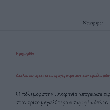
Μετάβαση
στο
περιεχόμενο
Newspaper
Εφημερίδα
Διπλασιάστηκαν οι εισαγωγές στρατιωτικών εξοπλισμώ
Ο πόλεμος στην Ουκρανία απογείωσε τις 
στον τρίτο μεγαλύτερο εισαγωγέα όπλων.