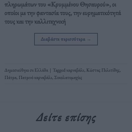
πληρωμάτων του «Κρυμμένου Θησαυρού», οι
οποίοι με την φαντασία τους, την ευρηματικότητά
τους και την καλλιτεχνική
Διαβάστε περισσότερα
→
Δημοσιεύθηκε σε
Ελλάδα
|
Tagged
καρναβάλι
,
Κώστας Πελετίδης
,
Πάτρα
,
Πατρινό καρναβάλι
,
Σοκολατομαχίες
Δείτε επίσης