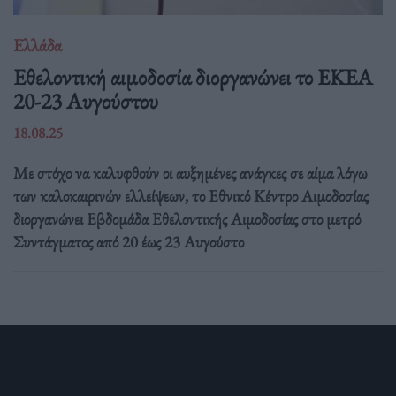
Ελλάδα
Eθελοντική αιμοδοσία διοργανώνει το ΕΚΕΑ
20-23 Αυγούστου
18.08.25
Με στόχο να καλυφθούν οι αυξημένες ανάγκες σε αίμα λόγω
των καλοκαιρινών ελλείψεων, το Εθνικό Κέντρο Αιμοδοσίας
διοργανώνει Εβδομάδα Εθελοντικής Αιμοδοσίας στο μετρό
Συντάγματος από 20 έως 23 Αυγούστο