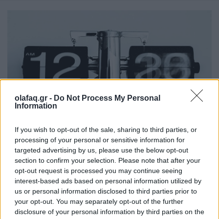
olafaq.gr -
Do Not Process My Personal
Information
Ελλάδα
If you wish to opt-out of the sale, sharing to third parties, or
Ώρα να μπερδευτούμε ξανά: Γυρίζουμε τα
processing of your personal or sensitive information for
targeted advertising by us, please use the below opt-out
ρολόγια μία ώρα πίσω γιατί… έτσι συνηθίσαμε
section to confirm your selection. Please note that after your
opt-out request is processed you may continue seeing
16.10.25
interest-based ads based on personal information utilized by
us or personal information disclosed to third parties prior to
Την Κυριακή 26 Οκτωβρίου, στις 04:00 τα ξημερώματα, θα
your opt-out. You may separately opt-out of the further
ξαναζήσουμε το πιο παράλογο ευρωπαϊκό ραντεβού με τον
disclosure of your personal information by third parties on the