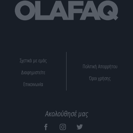
Σχετικά με εμάς
Πολιτική Απορρήτου
Διαφημιστείτε
Όροι χρήσης
Επικοινωνία
Ακολούθησέ μας