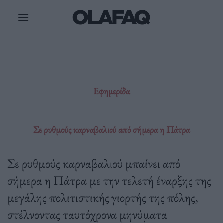
Μετάβαση
στο
περιεχόμενο
Εφημερίδα
Σε ρυθμούς καρναβαλιού από σήμερα η Πάτρα
Σε ρυθμούς καρναβαλιού μπαίνει από
σήμερα η Πάτρα με την τελετή έναρξης της
μεγάλης πολιτιστικής γιορτής της πόλης,
στέλνοντας ταυτόχρονα μηνύματα