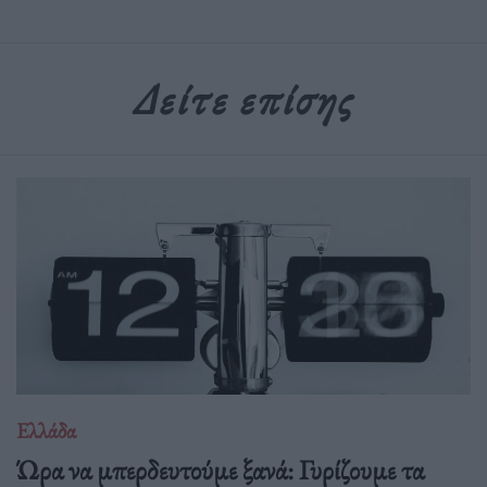
Δείτε επίσης
Ελλάδα
Ώρα να μπερδευτούμε ξανά: Γυρίζουμε τα