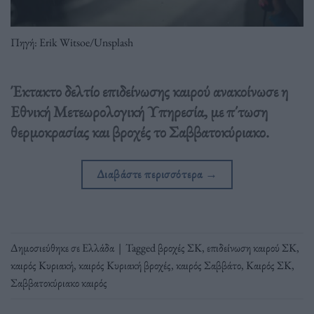
Πηγή: Erik Witsoe/Unsplash
Έκτακτο δελτίο επιδείνωσης καιρού ανακοίνωσε η
Εθνική Μετεωρολογική Υπηρεσία, με π΄τωση
θερμοκρασίας και βροχές το Σαββατοκύριακο.
Διαβάστε περισσότερα
→
Δημοσιεύθηκε σε
Ελλάδα
|
Tagged
βροχές ΣΚ
,
επιδείνωση καιρού ΣΚ
,
καιρός Κυριακή
,
καιρός Κυριακή βροχές
,
καιρός Σαββάτο
,
Καιρός ΣΚ
,
Σαββατοκύριακο καιρός