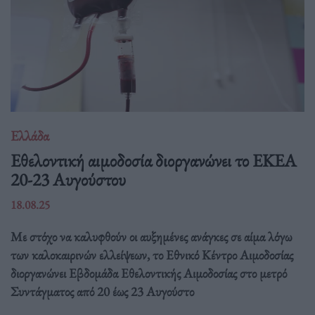
Ελλάδα
Eθελοντική αιμοδοσία διοργανώνει το ΕΚΕΑ
20-23 Αυγούστου
18.08.25
Με στόχο να καλυφθούν οι αυξημένες ανάγκες σε αίμα λόγω
των καλοκαιρινών ελλείψεων, το Εθνικό Κέντρο Αιμοδοσίας
διοργανώνει Εβδομάδα Εθελοντικής Αιμοδοσίας στο μετρό
Συντάγματος από 20 έως 23 Αυγούστο