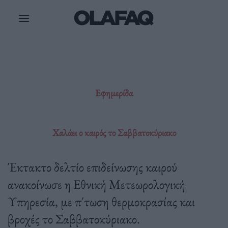
Μετάβαση
στο
περιεχόμενο
Εφημερίδα
Χαλάει ο καιρός το Σαββατοκύριακο
Έκτακτο δελτίο επιδείνωσης καιρού
ανακοίνωσε η Εθνική Μετεωρολογική
Υπηρεσία, με π΄τωση θερμοκρασίας και
βροχές το Σαββατοκύριακο.