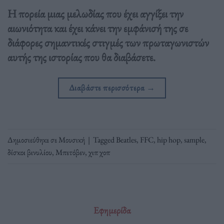
Η πορεία μιας μελωδίας που έχει αγγίξει την
αιωνιότητα και έχει κάνει την εμφάνισή της σε
διάφορες σημαντικές στιγμές των πρωταγωνιστών
αυτής της ιστορίας που θα διαβάσετε.
Διαβάστε περισσότερα
→
Δημοσιεύθηκε σε
Μουσική
|
Tagged
Beatles
,
FFC
,
hip hop
,
sample
,
δίσκοι βινυλίου
,
Μπετόβεν
,
χιπ χοπ
Εφημερίδα