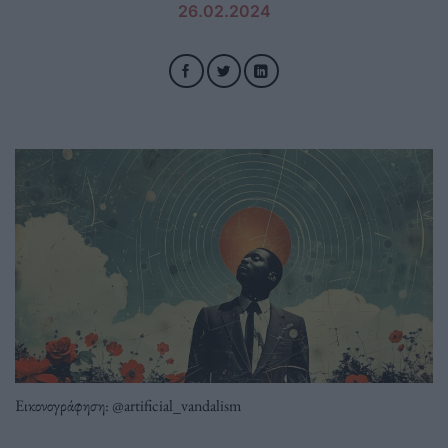
26.02.2024
Εικονογράφηση: @artificial_vandalism