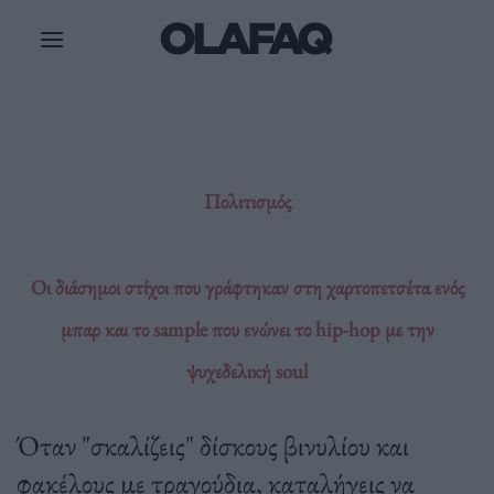
Μετάβαση
στο
περιεχόμενο
Πολιτισμός
Οι διάσημοι στίχοι που γράφτηκαν στη χαρτοπετσέτα ενός
μπαρ και το sample που ενώνει το hip-hop με την
ψυχεδελική soul
Όταν "σκαλίζεις" δίσκους βινυλίου και
φακέλους με τραγούδια, καταλήγεις να