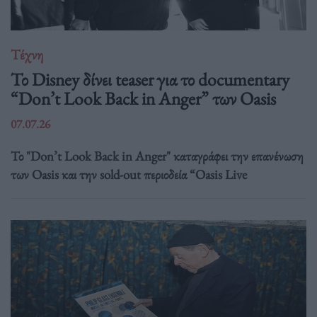
Τέχνη
Το Disney δίνει teaser για το documentary
“Don’t Look Back in Anger” των Oasis
07.07.26
Το "Don’t Look Back in Anger" καταγράφει την επανένωση
των Oasis και την sold-out περιοδεία “Oasis Live