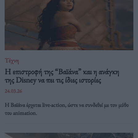
Τέχνη
Η επιστροφή της “Βαϊάνα” και η ανάγκη
της Disney να πει τις ίδιες ιστορίες
24.03.26
Η Βαϊάνα έρχεται live-action, ώστε να συνδεθεί με τον μύθο
του animation.