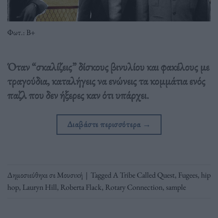
Φωτ.: Β+
Όταν “σκαλίζεις” δίσκους βινυλίου και φακέλους με
τραγούδια, καταλήγεις να ενώνεις τα κομμάτια ενός
παζλ που δεν ήξερες καν ότι υπάρχει.
Διαβάστε περισσότερα
→
Δημοσιεύθηκε σε
Μουσική
|
Tagged
A Tribe Called Quest
,
Fugees
,
hip
hop
,
Lauryn Hill
,
Roberta Flack
,
Rotary Connection
,
sample