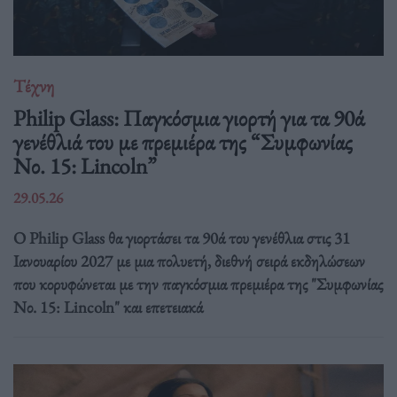
Τέχνη
Philip Glass: Παγκόσμια γιορτή για τα 90ά
γενέθλιά του με πρεμιέρα της “Συμφωνίας
Νο. 15: Lincoln”
29.05.26
Ο Philip Glass θα γιορτάσει τα 90ά του γενέθλια στις 31
Ιανουαρίου 2027 με μια πολυετή, διεθνή σειρά εκδηλώσεων
που κορυφώνεται με την παγκόσμια πρεμιέρα της "Συμφωνίας
Νο. 15: Lincoln" και επετειακά