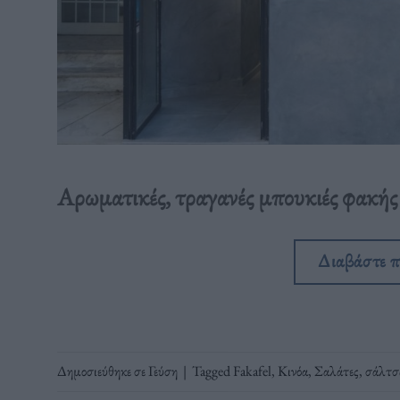
Αρωματικές, τραγανές μπουκιές φακής 
Διαβάστε 
Δημοσιεύθηκε σε
Γεύση
|
Tagged
Fakafel
,
Κινόα
,
Σαλάτες
,
σάλτσ