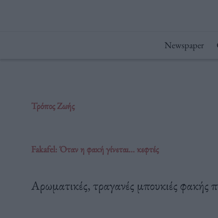
Μετάβαση
στο
περιεχόμενο
Newspaper
Τρόπος Ζωής
Fakafel: Όταν η φακή γίνεται… κεφτές
Αρωματικές, τραγανές μπουκιές φακής πο