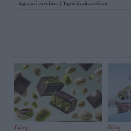
Δημοσιεύθηκε σε
Γεύση
|
Tagged
Ketchup
,
σάλτσα
Γεύση
Γεύση