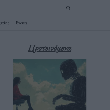
azine
Events
Προτεινόμενα