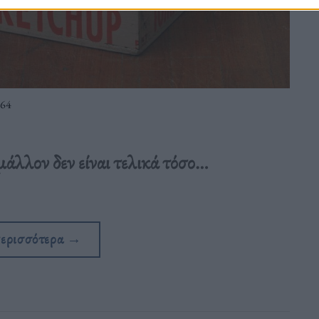
-64
άλλον δεν είναι τελικά τόσο…
περισσότερα
→