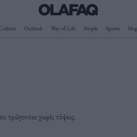
Culture
Outlook
Way of Life
People
Sports
Mag
υ τρώγονται χωρίς τύψεις.