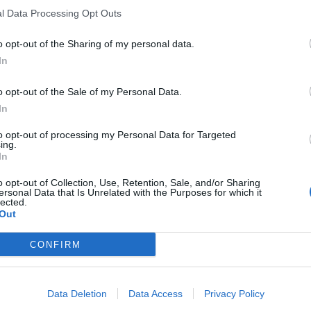
l Data Processing Opt Outs
o opt-out of the Sharing of my personal data.
In
o opt-out of the Sale of my Personal Data.
In
to opt-out of processing my Personal Data for Targeted
ing.
In
o opt-out of Collection, Use, Retention, Sale, and/or Sharing
ersonal Data that Is Unrelated with the Purposes for which it
lected.
Out
CONFIRM
Data Deletion
Data Access
Privacy Policy