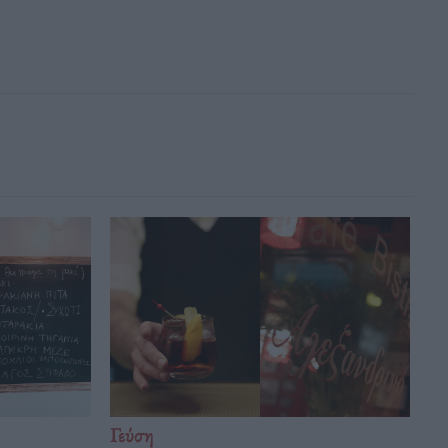
Γεύση