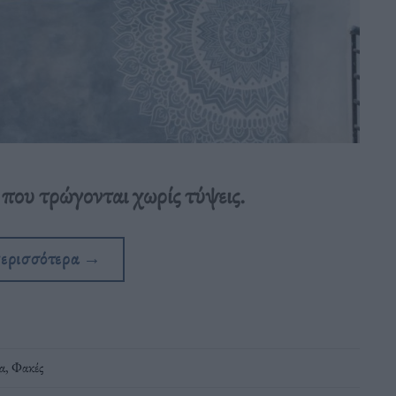
που τρώγονται χωρίς τύψεις.
περισσότερα
→
α
,
Φακές