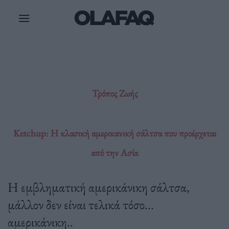
Μετάβαση
στο
περιεχόμενο
Τρόπος Ζωής
Ketchup: Η κλασική αμερικανική σάλτσα που προέρχεται
από την Ασία
Η εμβληματική αμερικάνικη σάλτσα,
μάλλον δεν είναι τελικά τόσο...
αμερικάνικη..