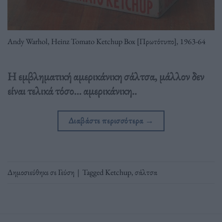
Andy Warhol, Heinz Tomato Ketchup Box [Πρωτότυπο], 1963-64
Η εμβληματική αμερικάνικη σάλτσα, μάλλον δεν
είναι τελικά τόσο… αμερικάνικη..
Διαβάστε περισσότερα
→
Δημοσιεύθηκε σε
Γεύση
|
Tagged
Ketchup
,
σάλτσα