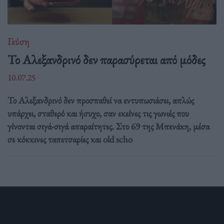
Γεύση
Το Αλεξανδρινό δεν παρασύρεται από μόδες
10.07.25
Το Αλεξανδρινό δεν προσπαθεί να εντυπωσιάσει, απλώς
υπάρχει, σταθερό και ήσυχο, σαν εκείνες τις γωνιές που
γίνονται σιγά-σιγά απαραίτητες. Στο 69 της Μπενάκη, μέσα
σε κόκκινες ταπετσαρίες και old scho