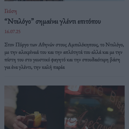
Γεύση
“Ντελόγο” σημαίνει γλέντι επιτόπου
16.07.25
Στον Πύργο των Αθηνών στους Αμπελόκηπους, το Ντελόγο,
με την ειλικρίνειά του και την απλότητά του αλλά και με την
πίστη του στο γευστικό φαγητό και την σπουδαιότερη βάση
για ένα γλέντι, την καλή παρέα